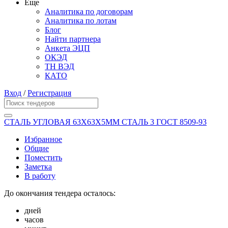
Еще
Аналитика по договорам
Аналитика по лотам
Блог
Найти партнера
Анкета ЭЦП
ОКЭД
ТН ВЭД
КАТО
Вход
/
Регистрация
СТАЛЬ УГЛОВАЯ 63Х63Х5ММ СТАЛЬ 3 ГОСТ 8509-93
Избранное
Общие
Поместить
Заметка
В работу
До окончания тендера осталось:
дней
часов