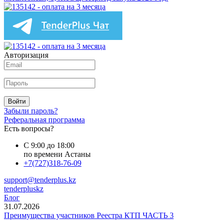
Авторизация
Войти
Забыли пароль?
Реферальная программа
Есть вопросы?
С 9:00 до 18:00
по времени Астаны
+7(727)318-76-09
support@tenderplus.kz
tenderpluskz
Блог
31.07.2026
Преимущества участников Реестра КТП ЧАСТЬ 3