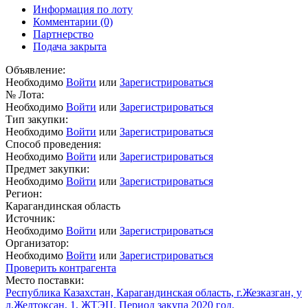
Информация по лоту
Комментарии
(0)
Партнерство
Подача закрыта
Объявление:
Необходимо
Войти
или
Зарегистрироваться
№ Лота:
Необходимо
Войти
или
Зарегистрироваться
Тип закупки:
Необходимо
Войти
или
Зарегистрироваться
Способ проведения:
Необходимо
Войти
или
Зарегистрироваться
Предмет закупки:
Необходимо
Войти
или
Зарегистрироваться
Регион:
Карагандинская область
Источник:
Необходимо
Войти
или
Зарегистрироваться
Организатор:
Необходимо
Войти
или
Зарегистрироваться
Проверить контрагента
Место поставки:
Республика Казахстан, Карагандинская область, г.Жезказган, у
л.Желтоксан, 1, ЖТЭЦ. Период закупа 2020 год.