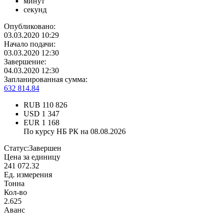
минут
секунд
Опубликовано:
03.03.2020 10:29
Начало подачи:
03.03.2020 12:30
Завершение:
04.03.2020 12:30
Запланированная сумма:
632 814.84
RUB
110 826
USD
1 347
EUR
1 168
По курсу НБ РК на 08.08.2026
Статус:
Завершен
Цена за единицу
241 072.32
Ед. измерения
Тонна
Кол-во
2.625
Аванс