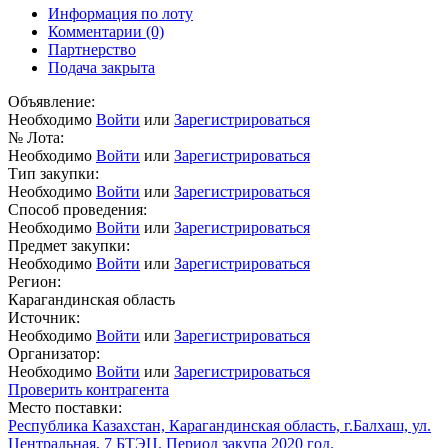
Информация по лоту
Комментарии
(0)
Партнерство
Подача закрыта
Объявление:
Необходимо
Войти
или
Зарегистрироваться
№ Лота:
Необходимо
Войти
или
Зарегистрироваться
Тип закупки:
Необходимо
Войти
или
Зарегистрироваться
Способ проведения:
Необходимо
Войти
или
Зарегистрироваться
Предмет закупки:
Необходимо
Войти
или
Зарегистрироваться
Регион:
Карагандинская область
Источник:
Необходимо
Войти
или
Зарегистрироваться
Организатор:
Необходимо
Войти
или
Зарегистрироваться
Проверить контрагента
Место поставки:
Республика Казахстан, Карагандинская область, г.Балхаш, ул.
Центральная, 7 БТЭЦ. Период закупа 2020 год.