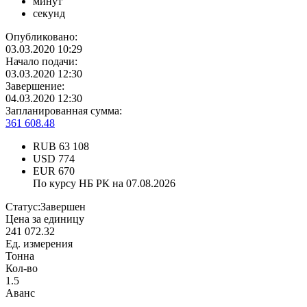
минут
секунд
Опубликовано:
03.03.2020 10:29
Начало подачи:
03.03.2020 12:30
Завершение:
04.03.2020 12:30
Запланированная сумма:
361 608.48
RUB
63 108
USD
774
EUR
670
По курсу НБ РК на 07.08.2026
Статус:
Завершен
Цена за единицу
241 072.32
Ед. измерения
Тонна
Кол-во
1.5
Аванс