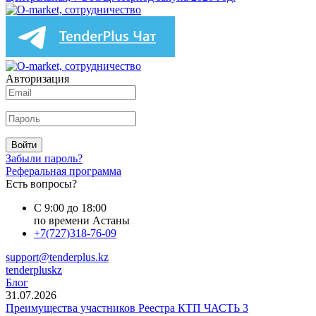
Авторизация
Войти
Забыли пароль?
Реферальная программа
Есть вопросы?
С 9:00 до 18:00
по времени Астаны
+7(727)318-76-09
support@tenderplus.kz
tenderpluskz
Блог
31.07.2026
Преимущества участников Реестра КТП ЧАСТЬ 3