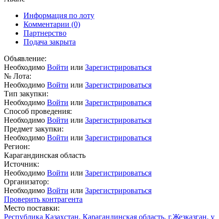
Информация по лоту
Комментарии
(0)
Партнерство
Подача закрыта
Объявление:
Необходимо
Войти
или
Зарегистрироваться
№ Лота:
Необходимо
Войти
или
Зарегистрироваться
Тип закупки:
Необходимо
Войти
или
Зарегистрироваться
Способ проведения:
Необходимо
Войти
или
Зарегистрироваться
Предмет закупки:
Необходимо
Войти
или
Зарегистрироваться
Регион:
Карагандинская область
Источник:
Необходимо
Войти
или
Зарегистрироваться
Организатор:
Необходимо
Войти
или
Зарегистрироваться
Проверить контрагента
Место поставки:
Республика Казахстан, Карагандинская область, г.Жезказган, у