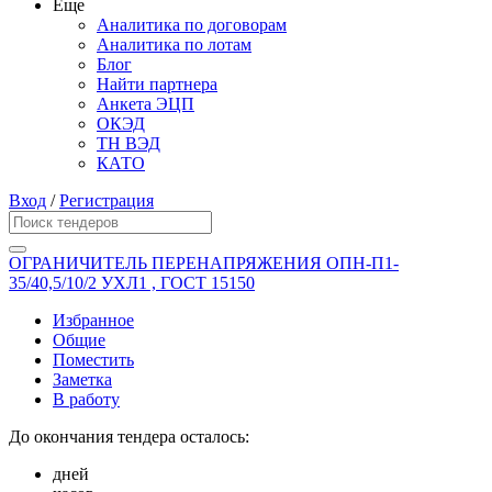
Еще
Аналитика по договорам
Аналитика по лотам
Блог
Найти партнера
Анкета ЭЦП
ОКЭД
ТН ВЭД
КАТО
Вход
/
Регистрация
ОГРАНИЧИТЕЛЬ ПЕРЕНАПРЯЖЕНИЯ ОПН-П1-
35/40,5/10/2 УХЛ1 , ГОСТ 15150
Избранное
Общие
Поместить
Заметка
В работу
До окончания тендера осталось:
дней