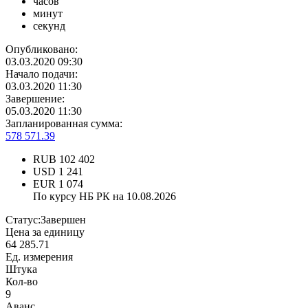
часов
минут
секунд
Опубликовано:
03.03.2020 09:30
Начало подачи:
03.03.2020 11:30
Завершение:
05.03.2020 11:30
Запланированная сумма:
578 571.39
RUB
102 402
USD
1 241
EUR
1 074
По курсу НБ РК на 10.08.2026
Статус:
Завершен
Цена за единицу
64 285.71
Ед. измерения
Штука
Кол-во
9
Аванс