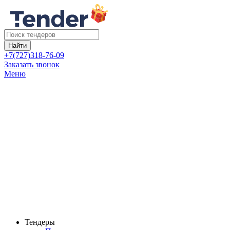
Найти
+7(727)318-76-09
Заказать звонок
Меню
Тендеры