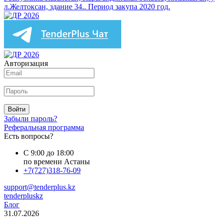
л.Желтоксан, здание 34.. Период закупа 2020 год.
Авторизация
Войти
Забыли пароль?
Реферальная программа
Есть вопросы?
С 9:00 до 18:00
по времени Астаны
+7(727)318-76-09
support@tenderplus.kz
tenderpluskz
Блог
31.07.2026