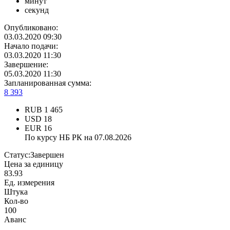
минут
секунд
Опубликовано:
03.03.2020 09:30
Начало подачи:
03.03.2020 11:30
Завершение:
05.03.2020 11:30
Запланированная сумма:
8 393
RUB
1 465
USD
18
EUR
16
По курсу НБ РК на 07.08.2026
Статус:
Завершен
Цена за единицу
83.93
Ед. измерения
Штука
Кол-во
100
Аванс