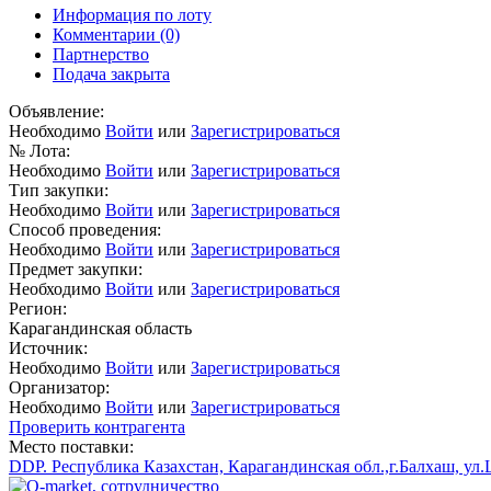
Информация по лоту
Комментарии
(0)
Партнерство
Подача закрыта
Объявление:
Необходимо
Войти
или
Зарегистрироваться
№ Лота:
Необходимо
Войти
или
Зарегистрироваться
Тип закупки:
Необходимо
Войти
или
Зарегистрироваться
Способ проведения:
Необходимо
Войти
или
Зарегистрироваться
Предмет закупки:
Необходимо
Войти
или
Зарегистрироваться
Регион:
Карагандинская область
Источник:
Необходимо
Войти
или
Зарегистрироваться
Организатор:
Необходимо
Войти
или
Зарегистрироваться
Проверить контрагента
Место поставки:
DDP. Республика Казахстан, Карагандинская обл.,г.Балхаш, ул