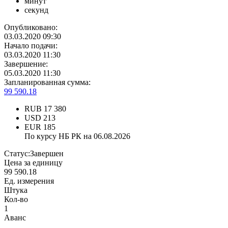
минут
секунд
Опубликовано:
03.03.2020 09:30
Начало подачи:
03.03.2020 11:30
Завершение:
05.03.2020 11:30
Запланированная сумма:
99 590.18
RUB
17 380
USD
213
EUR
185
По курсу НБ РК на 06.08.2026
Статус:
Завершен
Цена за единицу
99 590.18
Ед. измерения
Штука
Кол-во
1
Аванс