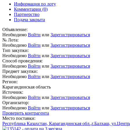
Информация по лоту
Комментарии
(0)
Партнерство
Подача закрыта
Объявление:
Необходимо
Войти
или
Зарегистрироваться
№ Лота:
Необходимо
Войти
или
Зарегистрироваться
Тип закупки:
Необходимо
Войти
или
Зарегистрироваться
Способ проведения:
Необходимо
Войти
или
Зарегистрироваться
Предмет закупки:
Необходимо
Войти
или
Зарегистрироваться
Регион:
Карагандинская область
Источник:
Необходимо
Войти
или
Зарегистрироваться
Организатор:
Необходимо
Войти
или
Зарегистрироваться
Проверить контрагента
Место поставки:
Республика Казахстан, Карагандинская обл.,г.Балхаш, ул.Цент