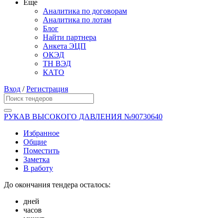
Еще
Аналитика по договорам
Аналитика по лотам
Блог
Найти партнера
Анкета ЭЦП
ОКЭД
ТН ВЭД
КАТО
Вход
/
Регистрация
РУКАВ ВЫСОКОГО ДАВЛЕНИЯ №90730640
Избранное
Общие
Поместить
Заметка
В работу
До окончания тендера осталось:
дней
часов