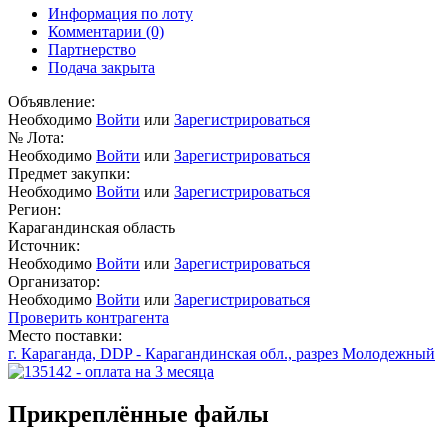
Информация по лоту
Комментарии
(0)
Партнерство
Подача закрыта
Объявление:
Необходимо
Войти
или
Зарегистрироваться
№ Лота:
Необходимо
Войти
или
Зарегистрироваться
Предмет закупки:
Необходимо
Войти
или
Зарегистрироваться
Регион:
Карагандинская область
Источник:
Необходимо
Войти
или
Зарегистрироваться
Организатор:
Необходимо
Войти
или
Зарегистрироваться
Проверить контрагента
Место поставки:
г. Караганда, DDP - Карагандинская обл., разрез Молодежный
Прикреплённые файлы