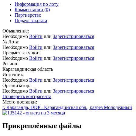
Информация по лоту
Комментарии
(0)
Партнерство
Подача закрыта
Объявление:
Необходимо
Войти
или
Зарегистрироваться
№ Лота:
Необходимо
Войти
или
Зарегистрироваться
Предмет закупки:
Необходимо
Войти
или
Зарегистрироваться
Регион:
Карагандинская область
Источник:
Необходимо
Войти
или
Зарегистрироваться
Организатор:
Необходимо
Войти
или
Зарегистрироваться
Проверить контрагента
Место поставки:
г. Караганда, DDP - Карагандинская обл., разрез Молодежный
Прикреплённые файлы