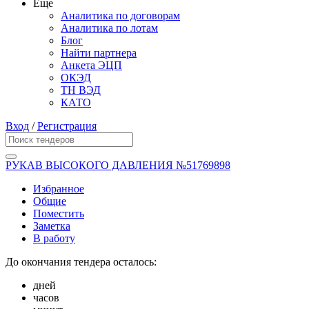
Еще
Аналитика по договорам
Аналитика по лотам
Блог
Найти партнера
Анкета ЭЦП
ОКЭД
ТН ВЭД
КАТО
Вход
/
Регистрация
РУКАВ ВЫСОКОГО ДАВЛЕНИЯ №51769898
Избранное
Общие
Поместить
Заметка
В работу
До окончания тендера осталось:
дней
часов