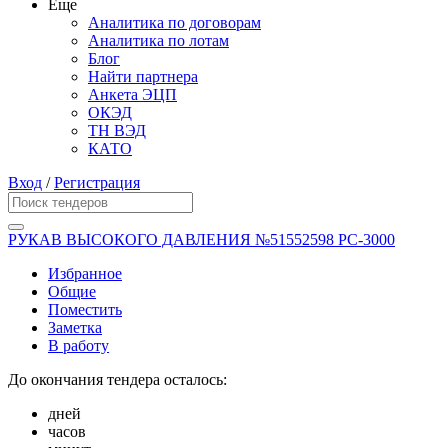
Еще
Аналитика по договорам
Аналитика по лотам
Блог
Найти партнера
Анкета ЭЦП
ОКЭД
ТН ВЭД
КАТО
Вход
/
Регистрация
РУКАВ ВЫСОКОГО ДАВЛЕНИЯ №51552598 РС-3000
Избранное
Общие
Поместить
Заметка
В работу
До окончания тендера осталось:
дней
часов