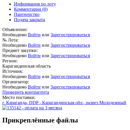
Информация по лоту
Комментарии
(0)
Партнерство
Подача закрыта
Объявление:
Необходимо
Войти
или
Зарегистрироваться
№ Лота:
Необходимо
Войти
или
Зарегистрироваться
Предмет закупки:
Необходимо
Войти
или
Зарегистрироваться
Регион:
Карагандинская область
Источник:
Необходимо
Войти
или
Зарегистрироваться
Организатор:
Необходимо
Войти
или
Зарегистрироваться
Проверить контрагента
Место поставки:
г. Караганда, DDP - Карагандинская обл., разрез Молодежный
Прикреплённые файлы