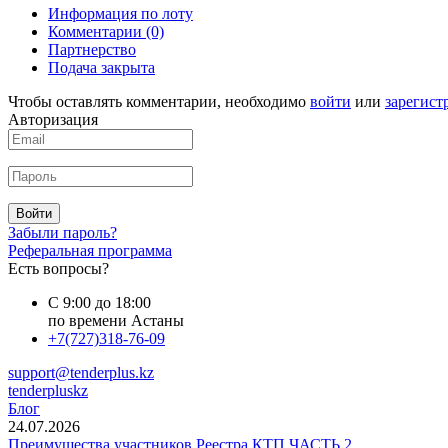
Информация по лоту
Комментарии
(0)
Партнерство
Подача закрыта
Чтобы оставлять комментарии, необходимо
войти
или
зарегист
Авторизация
Войти
Забыли пароль?
Реферальная программа
Есть вопросы?
С 9:00 до 18:00
по времени Астаны
+7(727)318-76-09
support@tenderplus.kz
tenderpluskz
Блог
24.07.2026
Преимущества участников Реестра КТП ЧАСТЬ 2