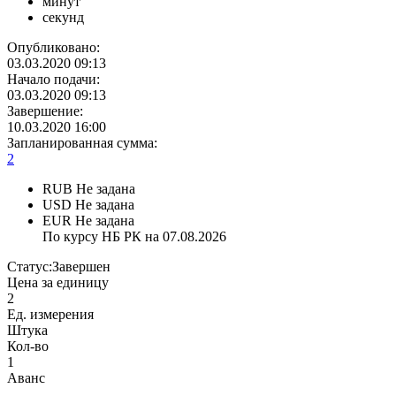
минут
секунд
Опубликовано:
03.03.2020 09:13
Начало подачи:
03.03.2020 09:13
Завершение:
10.03.2020 16:00
Запланированная сумма:
2
RUB
Не задана
USD
Не задана
EUR
Не задана
По курсу НБ РК на 07.08.2026
Статус:
Завершен
Цена за единицу
2
Ед. измерения
Штука
Кол-во
1
Аванс