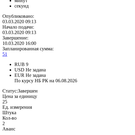
минут
секунд
Опубликовано:
03.03.2020 09:13
Начало подачи:
03.03.2020 09:13
Завершение:
10.03.2020 16:00
Запланированная сумма:
51
RUB
9
USD
Не задана
EUR
Не задана
По курсу НБ РК на 06.08.2026
Статус:
Завершен
Цена за единицу
25
Ед. измерения
Штука
Кол-во
2
Аванс