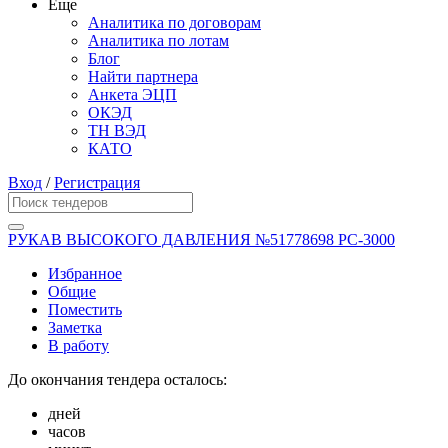
Еще
Аналитика по договорам
Аналитика по лотам
Блог
Найти партнера
Анкета ЭЦП
ОКЭД
ТН ВЭД
КАТО
Вход
/
Регистрация
РУКАВ ВЫСОКОГО ДАВЛЕНИЯ №51778698 РС-3000
Избранное
Общие
Поместить
Заметка
В работу
До окончания тендера осталось:
дней
часов