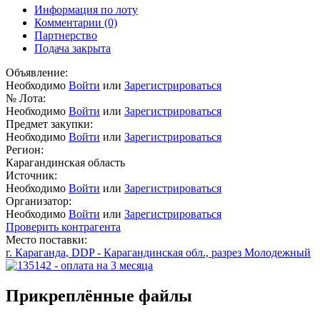
Информация по лоту
Комментарии
(0)
Партнерство
Подача закрыта
Объявление:
Необходимо
Войти
или
Зарегистрироваться
№ Лота:
Необходимо
Войти
или
Зарегистрироваться
Предмет закупки:
Необходимо
Войти
или
Зарегистрироваться
Регион:
Карагандинская область
Источник:
Необходимо
Войти
или
Зарегистрироваться
Организатор:
Необходимо
Войти
или
Зарегистрироваться
Проверить контрагента
Место поставки:
г. Караганда, DDP - Карагандинская обл., разрез Молодежный
Прикреплённые файлы