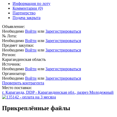
Информация по лоту
Комментарии
(0)
Партнерство
Подача закрыта
Объявление:
Необходимо
Войти
или
Зарегистрироваться
№ Лота:
Необходимо
Войти
или
Зарегистрироваться
Предмет закупки:
Необходимо
Войти
или
Зарегистрироваться
Регион:
Карагандинская область
Источник:
Необходимо
Войти
или
Зарегистрироваться
Организатор:
Необходимо
Войти
или
Зарегистрироваться
Проверить контрагента
Место поставки:
г. Караганда, DDP - Карагандинская обл., разрез Молодежный
Прикреплённые файлы