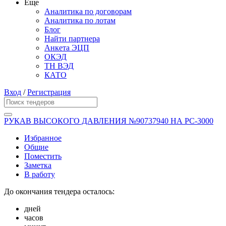
Еще
Аналитика по договорам
Аналитика по лотам
Блог
Найти партнера
Анкета ЭЦП
ОКЭД
ТН ВЭД
КАТО
Вход
/
Регистрация
РУКАВ ВЫСОКОГО ДАВЛЕНИЯ №90737940 НА РС-3000
Избранное
Общие
Поместить
Заметка
В работу
До окончания тендера осталось:
дней
часов