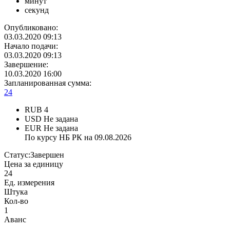
минут
секунд
Опубликовано:
03.03.2020 09:13
Начало подачи:
03.03.2020 09:13
Завершение:
10.03.2020 16:00
Запланированная сумма:
24
RUB
4
USD
Не задана
EUR
Не задана
По курсу НБ РК на 09.08.2026
Статус:
Завершен
Цена за единицу
24
Ед. измерения
Штука
Кол-во
1
Аванс