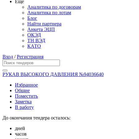
Еще
Аналитика по договорам
Аналитика по лотам
Блог
Найти партнера
Анкета ЭЦП
ОКЭД
ТН ВЭД
КАТО
Вход
/
Регистрация
РУКАВ ВЫСОКОГО ДАВЛЕНИЯ №94036640
Избранное
Общие
Поместить
Заметка
В работу
До окончания тендера осталось:
дней
часов