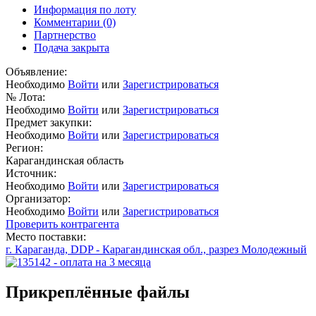
Информация по лоту
Комментарии
(0)
Партнерство
Подача закрыта
Объявление:
Необходимо
Войти
или
Зарегистрироваться
№ Лота:
Необходимо
Войти
или
Зарегистрироваться
Предмет закупки:
Необходимо
Войти
или
Зарегистрироваться
Регион:
Карагандинская область
Источник:
Необходимо
Войти
или
Зарегистрироваться
Организатор:
Необходимо
Войти
или
Зарегистрироваться
Проверить контрагента
Место поставки:
г. Караганда, DDP - Карагандинская обл., разрез Молодежный
Прикреплённые файлы