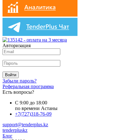
Авторизация
Войти
Забыли пароль?
Реферальная программа
Есть вопросы?
С 9:00 до 18:00
по времени Астаны
+7(727)318-76-09
support@tenderplus.kz
tenderpluskz
Блог