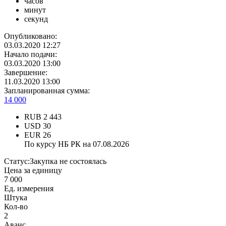
часов
минут
секунд
Опубликовано:
03.03.2020 12:27
Начало подачи:
03.03.2020 13:00
Завершение:
11.03.2020 13:00
Запланированная сумма:
14 000
RUB
2 443
USD
30
EUR
26
По курсу НБ РК на 07.08.2026
Статус:
Закупка не состоялась
Цена за единицу
7 000
Ед. измерения
Штука
Кол-во
2
Аванс