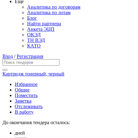
Еще
Аналитика по договорам
Аналитика по лотам
Блог
Найти партнера
Анкета ЭЦП
ОКЭД
ТН ВЭД
КАТО
Вход
/
Регистрация
Картридж тонерный, черный
Избранное
Общие
Поместить
Заметка
Отслеживать
В работу
До окончания тендера осталось:
дней