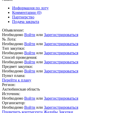
Информация по лоту
Комментарии
(0)
Партнерство
Подача закрыта
Объявление:
Необходимо
Войти
или
Зарегистрироваться
№ Лота:
Необходимо
Войти
или
Зарегистрироваться
Тип закупки:
Необходимо
Войти
или
Зарегистрироваться
Способ проведения:
Необходимо
Войти
или
Зарегистрироваться
Предмет закупки:
Необходимо
Войти
или
Зарегистрироваться
Пункт плана:
Перейти к плану
Регион:
Актюбинская область
Источник:
Необходимо
Войти
или
Зарегистрироваться
Организатор:
Необходимо
Войти
или
Зарегистрироваться
Проверить контрагента
Жалобы
Закупки