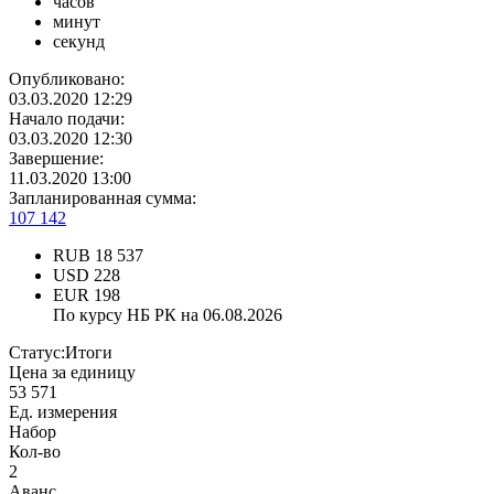
часов
минут
секунд
Опубликовано:
03.03.2020 12:29
Начало подачи:
03.03.2020 12:30
Завершение:
11.03.2020 13:00
Запланированная сумма:
107 142
RUB
18 537
USD
228
EUR
198
По курсу НБ РК на 06.08.2026
Статус:
Итоги
Цена за единицу
53 571
Ед. измерения
Набор
Кол-во
2
Аванс