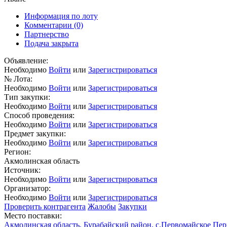
Информация по лоту
Комментарии
(0)
Партнерство
Подача закрыта
Объявление:
Необходимо
Войти
или
Зарегистрироваться
№ Лота:
Необходимо
Войти
или
Зарегистрироваться
Тип закупки:
Необходимо
Войти
или
Зарегистрироваться
Способ проведения:
Необходимо
Войти
или
Зарегистрироваться
Предмет закупки:
Необходимо
Войти
или
Зарегистрироваться
Регион:
Акмолинская область
Источник:
Необходимо
Войти
или
Зарегистрироваться
Организатор:
Необходимо
Войти
или
Зарегистрироваться
Проверить контрагента
Жалобы
Закупки
Место поставки:
Акмолинская область, Бурабайский район, с.Первомайское П