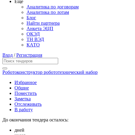
Еще
Аналитика по договорам
Аналитика по лотам
Блог
Найти партнера
Анкета ЭЦП
ОКЭД
ТН ВЭД
КАТО
Вход
/
Регистрация
Роботоконструктор робототехнический набор
Избранное
Общие
Поместить
Заметка
Отслеживать
В работу
До окончания тендера осталось:
дней