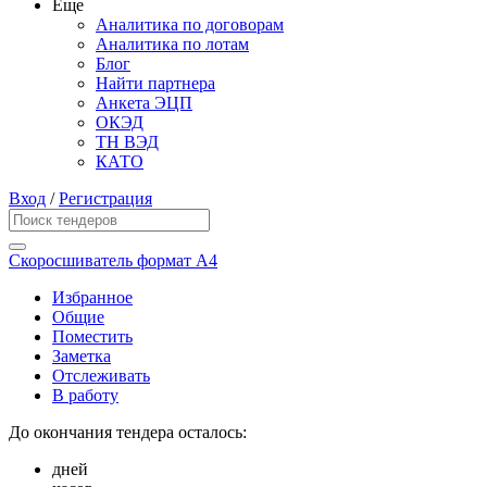
Еще
Аналитика по договорам
Аналитика по лотам
Блог
Найти партнера
Анкета ЭЦП
ОКЭД
ТН ВЭД
КАТО
Вход
/
Регистрация
Скоросшиватель формат А4
Избранное
Общие
Поместить
Заметка
Отслеживать
В работу
До окончания тендера осталось:
дней