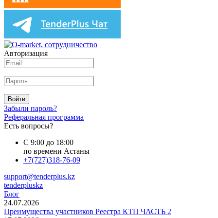
Авторизация
Войти
Забыли пароль?
Реферальная программа
Есть вопросы?
С 9:00 до 18:00
по времени Астаны
+7(727)318-76-09
support@tenderplus.kz
tenderpluskz
Блог
24.07.2026
Преимущества участников Реестра КТП ЧАСТЬ 2