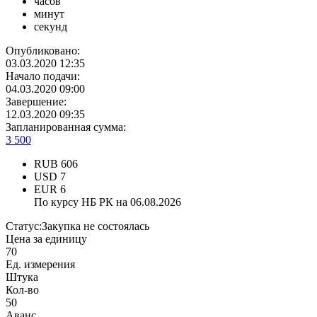
часов
минут
секунд
Опубликовано:
03.03.2020 12:35
Начало подачи:
04.03.2020 09:00
Завершение:
12.03.2020 09:35
Запланированная сумма:
3 500
RUB
606
USD
7
EUR
6
По курсу НБ РК на 06.08.2026
Статус:
Закупка не состоялась
Цена за единицу
70
Ед. измерения
Штука
Кол-во
50
Аванс