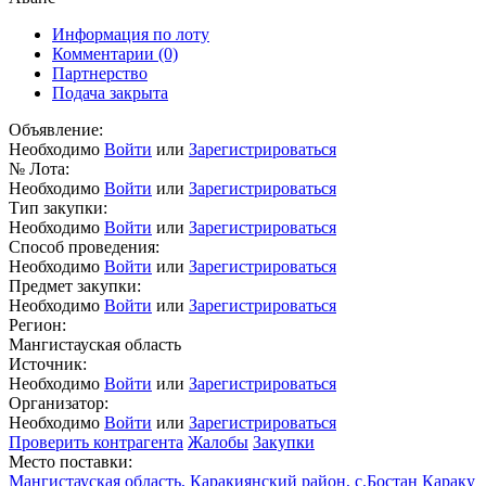
Информация по лоту
Комментарии
(0)
Партнерство
Подача закрыта
Объявление:
Необходимо
Войти
или
Зарегистрироваться
№ Лота:
Необходимо
Войти
или
Зарегистрироваться
Тип закупки:
Необходимо
Войти
или
Зарегистрироваться
Способ проведения:
Необходимо
Войти
или
Зарегистрироваться
Предмет закупки:
Необходимо
Войти
или
Зарегистрироваться
Регион:
Мангистауская область
Источник:
Необходимо
Войти
или
Зарегистрироваться
Организатор:
Необходимо
Войти
или
Зарегистрироваться
Проверить контрагента
Жалобы
Закупки
Место поставки:
Мангистауская область, Каракиянский район, с.Бостан Караку