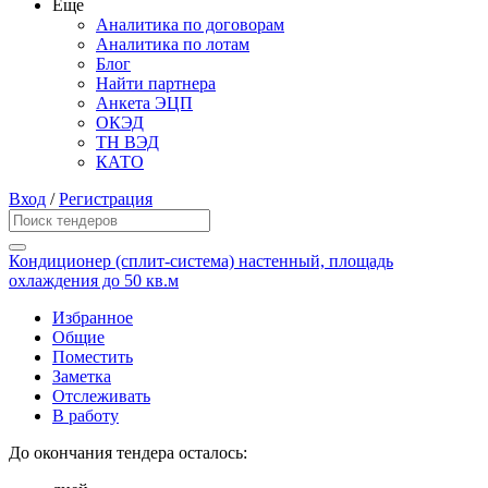
Еще
Аналитика по договорам
Аналитика по лотам
Блог
Найти партнера
Анкета ЭЦП
ОКЭД
ТН ВЭД
КАТО
Вход
/
Регистрация
Кондиционер (сплит-система) настенный, площадь
охлаждения до 50 кв.м
Избранное
Общие
Поместить
Заметка
Отслеживать
В работу
До окончания тендера осталось: