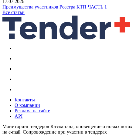
17.07.2026
Преимущества участников Реестра КТП ЧАСТЬ 1
Все статьи
Контакты
О компании
Реклама на сайте
API
Мониторинг тендеров Казахстана, оповещение о новых лотах
на e-mail. Сопровождение при участии в тендерах