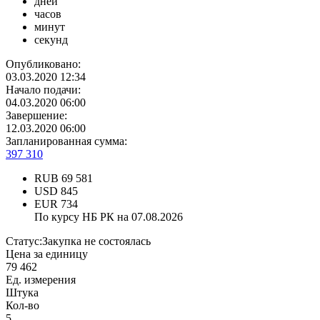
дней
часов
минут
секунд
Опубликовано:
03.03.2020 12:34
Начало подачи:
04.03.2020 06:00
Завершение:
12.03.2020 06:00
Запланированная сумма:
397 310
RUB
69 581
USD
845
EUR
734
По курсу НБ РК на 07.08.2026
Статус:
Закупка не состоялась
Цена за единицу
79 462
Ед. измерения
Штука
Кол-во
5