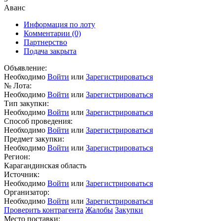
Аванс
Информация по лоту
Комментарии
(0)
Партнерство
Подача закрыта
Объявление:
Необходимо
Войти
или
Зарегистрироваться
№ Лота:
Необходимо
Войти
или
Зарегистрироваться
Тип закупки:
Необходимо
Войти
или
Зарегистрироваться
Способ проведения:
Необходимо
Войти
или
Зарегистрироваться
Предмет закупки:
Необходимо
Войти
или
Зарегистрироваться
Регион:
Карагандинская область
Источник:
Необходимо
Войти
или
Зарегистрироваться
Организатор:
Необходимо
Войти
или
Зарегистрироваться
Проверить контрагента
Жалобы
Закупки
Место поставки: