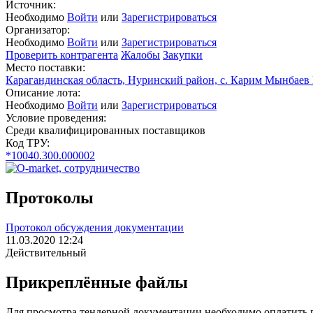
Источник:
Необходимо
Войти
или
Зарегистрироваться
Организатор:
Необходимо
Войти
или
Зарегистрироваться
Проверить контрагента
Жалобы
Закупки
Место поставки:
Карагандинская область, Hуринский район, с. Карим Мынбае
Описание лота:
Необходимо
Войти
или
Зарегистрироваться
Условие проведения:
Среди квалифицированных поставщиков
Код ТРУ:
*10040.300.000002
Протоколы
Протокол обсуждения документации
11.03.2020 12:24
Действительный
Прикреплённые файлы
Для просмотра тендерной документации необходимо оплатить