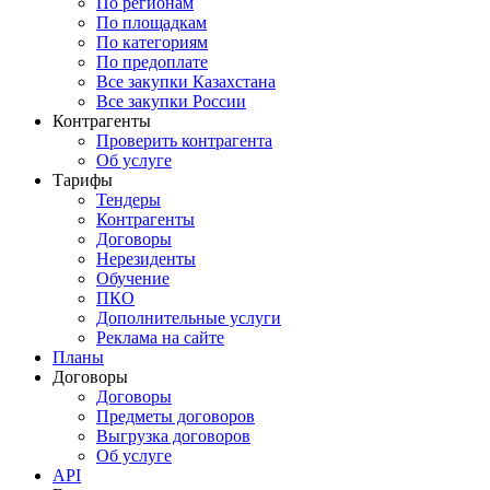
По регионам
По площадкам
По категориям
По предоплате
Все закупки Казахстана
Все закупки России
Контрагенты
Проверить контрагента
Об услуге
Тарифы
Тендеры
Контрагенты
Договоры
Нерезиденты
Обучение
ПКО
Дополнительные услуги
Реклама на сайте
Планы
Договоры
Договоры
Предметы договоров
Выгрузка договоров
Об услуге
API