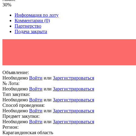
30%
Информация по лоту
Комментарии
(0)
Партнерство
Подача закрыта
Объявление:
Необходимо
Войти
или
Зарегистрироваться
№ Лота:
Необходимо
Войти
или
Зарегистрироваться
Тип закупки:
Необходимо
Войти
или
Зарегистрироваться
Способ проведения:
Необходимо
Войти
или
Зарегистрироваться
Предмет закупки:
Необходимо
Войти
или
Зарегистрироваться
Регион:
Карагандинская область