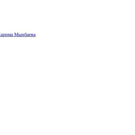
.Карима Мынбаева