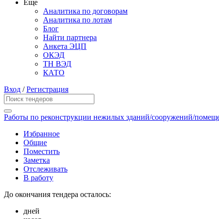
Еще
Аналитика по договорам
Аналитика по лотам
Блог
Найти партнера
Анкета ЭЦП
ОКЭД
ТН ВЭД
КАТО
Вход
/
Регистрация
Работы по реконструкции нежилых зданий/сооружений/помещ
Избранное
Общие
Поместить
Заметка
Отслеживать
В работу
До окончания тендера осталось:
дней