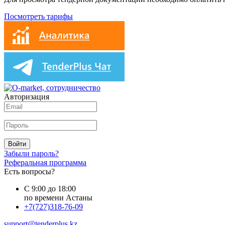
Посмотреть тарифы
Авторизация
Войти
Забыли пароль?
Реферальная программа
Есть вопросы?
С 9:00 до 18:00
по времени Астаны
+7(727)318-76-09
support@tenderplus.kz