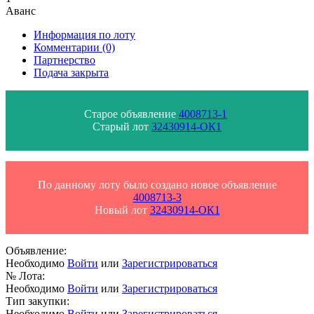
Аванс
Информация по лоту
Комментарии
(0)
Партнерство
Подача закрыта
Старое объявление
4008713-1
Старый лот
32430914-ОК1
По данному лоту было создано новое объявление
4008713-3
Новый лот
32430914-ОК1
Объявление:
Необходимо
Войти
или
Зарегистрироваться
№ Лота:
Необходимо
Войти
или
Зарегистрироваться
Тип закупки:
Необходимо
Войти
или
Зарегистрироваться