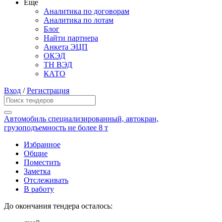
Еще
Аналитика по договорам
Аналитика по лотам
Блог
Найти партнера
Анкета ЭЦП
ОКЭД
ТН ВЭД
КАТО
Вход
/
Регистрация
Автомобиль специализированный, автокран,
грузоподъемность не более 8 т
Избранное
Общие
Поместить
Заметка
Отслеживать
В работу
До окончания тендера осталось: