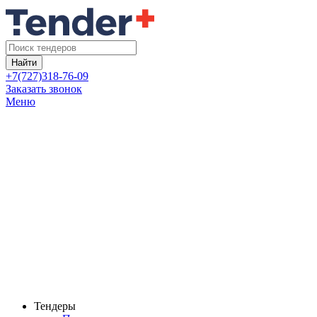
Найти
+7(727)318-76-09
Заказать звонок
Меню
Тендеры