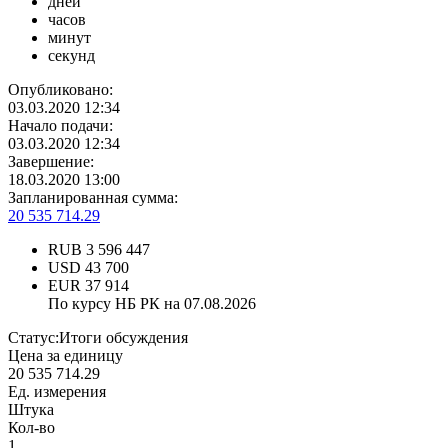
дней
часов
минут
секунд
Опубликовано:
03.03.2020 12:34
Начало подачи:
03.03.2020 12:34
Завершение:
18.03.2020 13:00
Запланированная сумма:
20 535 714.29
RUB
3 596 447
USD
43 700
EUR
37 914
По курсу НБ РК на 07.08.2026
Статус:
Итоги обсуждения
Цена за единицу
20 535 714.29
Ед. измерения
Штука
Кол-во
1