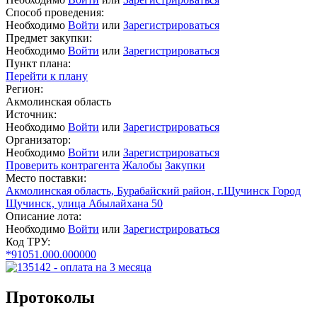
Способ проведения:
Необходимо
Войти
или
Зарегистрироваться
Предмет закупки:
Необходимо
Войти
или
Зарегистрироваться
Пункт плана:
Перейти к плану
Регион:
Акмолинская область
Источник:
Необходимо
Войти
или
Зарегистрироваться
Организатор:
Необходимо
Войти
или
Зарегистрироваться
Проверить контрагента
Жалобы
Закупки
Место поставки:
Акмолинская область, Бурабайский район, г.Щучинск Город
Щучинск, улица Абылайхана 50
Описание лота:
Необходимо
Войти
или
Зарегистрироваться
Код ТРУ:
*91051.000.000000
Протоколы