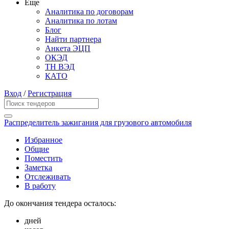
Еще
Аналитика по договорам
Аналитика по лотам
Блог
Найти партнера
Анкета ЭЦП
ОКЭД
ТН ВЭД
КАТО
Вход
/
Регистрация
Распределитель зажигания для грузового автомобиля
Избранное
Общие
Поместить
Заметка
Отслеживать
В работу
До окончания тендера осталось:
дней