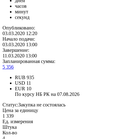
дней
часов
минут
секунд
Опубликовано:
03.03.2020 12:20
Начало подачи:
03.03.2020 13:00
Завершение:
11.03.2020 13:00
Запланированная сумма:
5 356
RUB
935
USD
11
EUR
10
По курсу НБ РК на 07.08.2026
Статус:
Закупка не состоялась
Цена за единицу
1 339
Ед. измерения
Штука
Кол-во
4