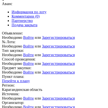
Аванс
Информация по лоту
Комментарии
(0)
Партнерство
Подача закрыта
Объявление:
Необходимо
Войти
или
Зарегистрироваться
№ Лота:
Необходимо
Войти
или
Зарегистрироваться
Тип закупки:
Необходимо
Войти
или
Зарегистрироваться
Способ проведения:
Необходимо
Войти
или
Зарегистрироваться
Предмет закупки:
Необходимо
Войти
или
Зарегистрироваться
Пункт плана:
Перейти к плану
Регион:
Карагандинская область
Источник:
Необходимо
Войти
или
Зарегистрироваться
Организатор:
Необходимо
Войти
или
Зарегистрироваться