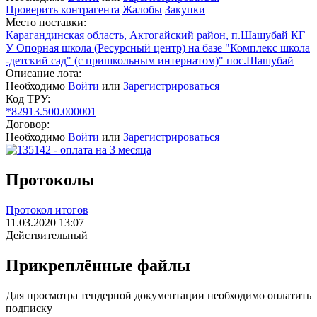
Проверить контрагента
Жалобы
Закупки
Место поставки:
Карагандинская область, Актогайский район, п.Шашубай КГ
У Опорная школа (Ресурсный центр) на базе "Комплекс школа
-детский сад" (с пришкольным интернатом)" пос.Шашубай
Описание лота:
Необходимо
Войти
или
Зарегистрироваться
Код ТРУ:
*82913.500.000001
Договор:
Необходимо
Войти
или
Зарегистрироваться
Протоколы
Протокол итогов
11.03.2020 13:07
Действительный
Прикреплённые файлы
Для просмотра тендерной документации необходимо оплатить
подписку