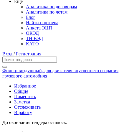
Еще
Аналитика по договорам
Аналитика по лотам
Блог
Найти партнера
Анкета ЭЦП
ОКЭД
ТН ВЭД
КАТО
Вход
/
Регистрация
Фильтр воздушный, для двигателя внутреннего сгорания
грузового автомобиля
Избранное
Общие
Поместить
Заметка
Отслеживать
В работу
До окончания тендера осталось: