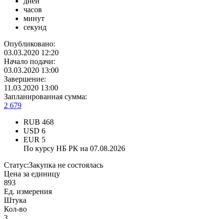
дней
часов
минут
секунд
Опубликовано:
03.03.2020 12:20
Начало подачи:
03.03.2020 13:00
Завершение:
11.03.2020 13:00
Запланированная сумма:
2 679
RUB
468
USD
6
EUR
5
По курсу НБ РК на 07.08.2026
Статус:
Закупка не состоялась
Цена за единицу
893
Ед. измерения
Штука
Кол-во
3