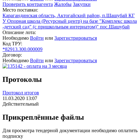
Проверить контрагента
Жалобы
Закупки
Место поставки:
Карагандинская область, Актогайский район, п.Шашубай КГ
У Опорная школа (Ресурсный центр) на базе "Комплекс школа
-детский сад" (с пришкольным интернатом)" пос.Шашубай
Описание лота:
Необходимо
Войти
или
Зарегистрироваться
Код ТРУ:
*82913.300.000009
Договор:
Необходимо
Войти
или
Зарегистрироваться
Протоколы
Протокол итогов
11.03.2020 13:07
Действительный
Прикреплённые файлы
Для просмотра тендерной документации необходимо оплатить
подписку