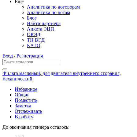
Еще
Аналитика по договорам
Аналитика по лотам
Блог
Найти партнера
Анкета ЭЦП
ОКЭД
ТН ВЭД
КАТО
Вход
/
Регистрация
Фильтр масляный, для двигателя внутреннего сгорания,
механический
Избранное
Общие
Поместить
Заметка
Отслеживать
В работу
До окончания тендера осталось: