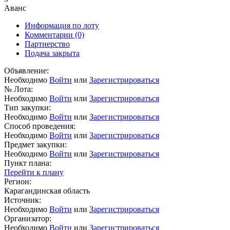
Аванс
Информация по лоту
Комментарии
(0)
Партнерство
Подача закрыта
Объявление:
Необходимо
Войти
или
Зарегистрироваться
№ Лота:
Необходимо
Войти
или
Зарегистрироваться
Тип закупки:
Необходимо
Войти
или
Зарегистрироваться
Способ проведения:
Необходимо
Войти
или
Зарегистрироваться
Предмет закупки:
Необходимо
Войти
или
Зарегистрироваться
Пункт плана:
Перейти к плану
Регион:
Карагандинская область
Источник:
Необходимо
Войти
или
Зарегистрироваться
Организатор:
Необходимо
Войти
или
Зарегистрироваться