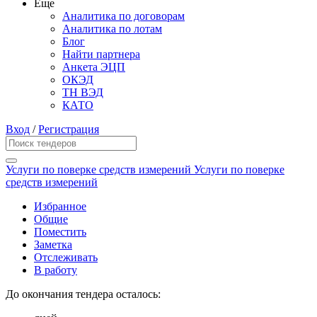
Еще
Аналитика по договорам
Аналитика по лотам
Блог
Найти партнера
Анкета ЭЦП
ОКЭД
ТН ВЭД
КАТО
Вход
/
Регистрация
Услуги по поверке средств измерений Услуги по поверке
средств измерений
Избранное
Общие
Поместить
Заметка
Отслеживать
В работу
До окончания тендера осталось: