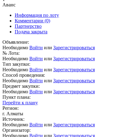
Аванс
Информация по лоту
Комментарии
(0)
Партнерство
Подача закрыта
Объявление:
Необходимо
Войти
или
Зарегистрироваться
№ Лота:
Необходимо
Войти
или
Зарегистрироваться
Тип закупки:
Необходимо
Войти
или
Зарегистрироваться
Способ проведения:
Необходимо
Войти
или
Зарегистрироваться
Предмет закупки:
Необходимо
Войти
или
Зарегистрироваться
Пункт плана:
Перейти к плану
Регион:
г. Алматы
Источник:
Необходимо
Войти
или
Зарегистрироваться
Организатор:
Необходимо
Войти
или
Зарегистрироваться