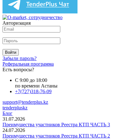
Авторизация
Войти
Забыли пароль?
Реферальная программа
Есть вопросы?
С 9:00 до 18:00
по времени Астаны
+7(727)318-76-09
support@tenderplus.kz
tenderpluskz
Блог
31.07.2026
Преимущества участников Реестра КТП ЧАСТЬ 3
24.07.2026
Преимущества участников Реестра КТП ЧАСТЬ 2