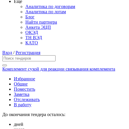
Еще
Аналитика по договорам
Аналитика по лотам
Блог
Найти партнера
Анкета ЭЦП
ОКЭД
ТН ВЭД
КАТО
Вход
/
Регистрация
Комплемент сухой для реакции связывания комплемента
Избранное
Общие
Поместить
Заметка
Отслеживать
В работу
До окончания тендера осталось:
дней