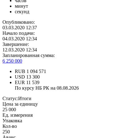
часов
минут
секунд
Опубликовано:
03.03.2020 12:37
Начало подачи:
04.03.2020 12:34
Завершение:
12.03.2020 12:34
Запланированная сумма:
6 250 000
RUB
1 094 571
USD
13 300
EUR
11 539
По курсу НБ РК на 08.08.2026
Статус:
Итоги
Цена за единицу
25 000
Ед. измерения
Упаковка
Кол-во
250
Аванс