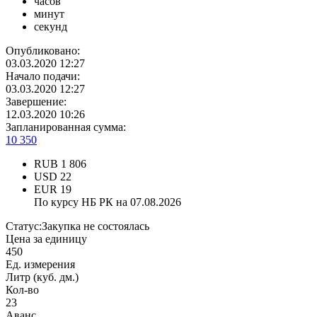
часов
минут
секунд
Опубликовано:
03.03.2020 12:27
Начало подачи:
03.03.2020 12:27
Завершение:
12.03.2020 10:26
Запланированная сумма:
10 350
RUB
1 806
USD
22
EUR
19
По курсу НБ РК на 07.08.2026
Статус:
Закупка не состоялась
Цена за единицу
450
Ед. измерения
Литр (куб. дм.)
Кол-во
23
Аванс