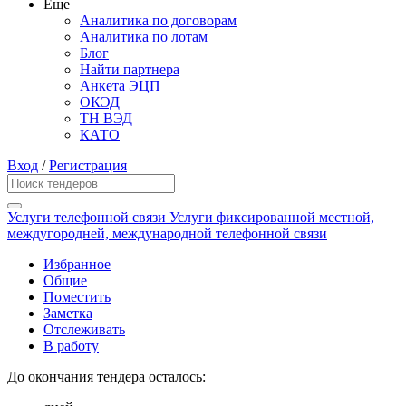
Еще
Аналитика по договорам
Аналитика по лотам
Блог
Найти партнера
Анкета ЭЦП
ОКЭД
ТН ВЭД
КАТО
Вход
/
Регистрация
Услуги телефонной связи Услуги фиксированной местной,
междугородней, международной телефонной связи
Избранное
Общие
Поместить
Заметка
Отслеживать
В работу
До окончания тендера осталось: