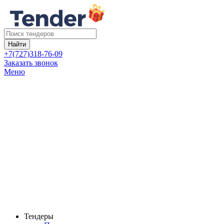
Найти
+7(727)318-76-09
Заказать звонок
Меню
Тендеры