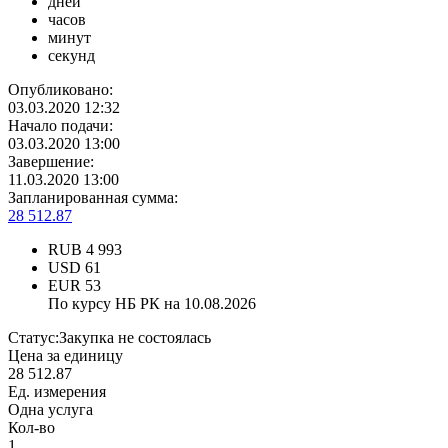
дней
часов
минут
секунд
Опубликовано:
03.03.2020 12:32
Начало подачи:
03.03.2020 13:00
Завершение:
11.03.2020 13:00
Запланированная сумма:
28 512.87
RUB
4 993
USD
61
EUR
53
По курсу НБ РК на 10.08.2026
Статус:
Закупка не состоялась
Цена за единицу
28 512.87
Ед. измерения
Одна услуга
Кол-во
1