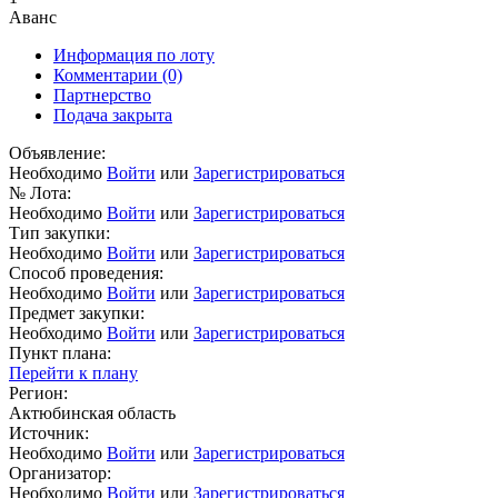
Аванс
Информация по лоту
Комментарии
(0)
Партнерство
Подача закрыта
Объявление:
Необходимо
Войти
или
Зарегистрироваться
№ Лота:
Необходимо
Войти
или
Зарегистрироваться
Тип закупки:
Необходимо
Войти
или
Зарегистрироваться
Способ проведения:
Необходимо
Войти
или
Зарегистрироваться
Предмет закупки:
Необходимо
Войти
или
Зарегистрироваться
Пункт плана:
Перейти к плану
Регион:
Актюбинская область
Источник:
Необходимо
Войти
или
Зарегистрироваться
Организатор:
Необходимо
Войти
или
Зарегистрироваться