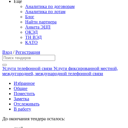
Еще
Аналитика по договорам
Аналитика по лотам
Блог
Найти партнера
Анкета ЭЦП
ОКЭД
ТН ВЭД
КАТО
Вход
/
Регистрация
Услуги телефонной связи Услуги фиксированной местной,
междугородней, международной телефонной связи
Избранное
Общие
Поместить
Заметка
Отслеживать
В работу
До окончания тендера осталось: