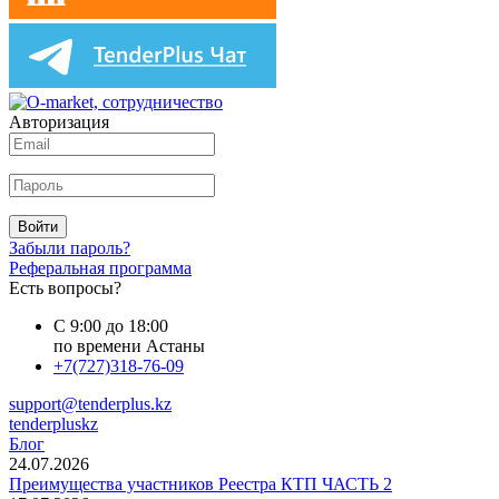
Авторизация
Войти
Забыли пароль?
Реферальная программа
Есть вопросы?
С 9:00 до 18:00
по времени Астаны
+7(727)318-76-09
support@tenderplus.kz
tenderpluskz
Блог
24.07.2026
Преимущества участников Реестра КТП ЧАСТЬ 2