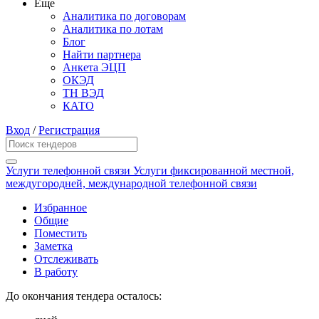
Еще
Аналитика по договорам
Аналитика по лотам
Блог
Найти партнера
Анкета ЭЦП
ОКЭД
ТН ВЭД
КАТО
Вход
/
Регистрация
Услуги телефонной связи Услуги фиксированной местной,
междугородней, международной телефонной связи
Избранное
Общие
Поместить
Заметка
Отслеживать
В работу
До окончания тендера осталось: