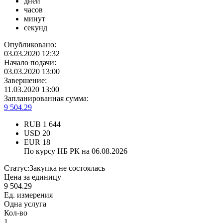
дней
часов
минут
секунд
Опубликовано:
03.03.2020 12:32
Начало подачи:
03.03.2020 13:00
Завершение:
11.03.2020 13:00
Запланированная сумма:
9 504.29
RUB
1 644
USD
20
EUR
18
По курсу НБ РК на 06.08.2026
Статус:
Закупка не состоялась
Цена за единицу
9 504.29
Ед. измерения
Одна услуга
Кол-во
1