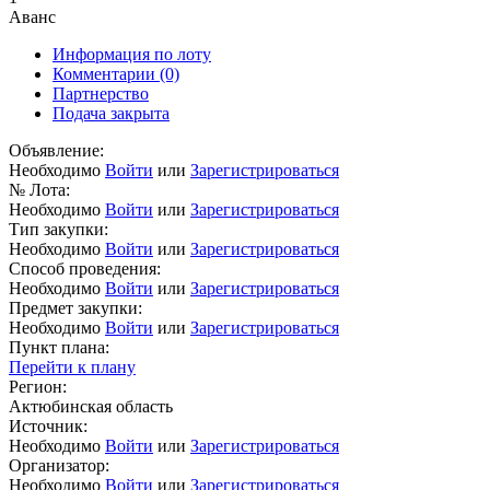
Аванс
Информация по лоту
Комментарии
(0)
Партнерство
Подача закрыта
Объявление:
Необходимо
Войти
или
Зарегистрироваться
№ Лота:
Необходимо
Войти
или
Зарегистрироваться
Тип закупки:
Необходимо
Войти
или
Зарегистрироваться
Способ проведения:
Необходимо
Войти
или
Зарегистрироваться
Предмет закупки:
Необходимо
Войти
или
Зарегистрироваться
Пункт плана:
Перейти к плану
Регион:
Актюбинская область
Источник:
Необходимо
Войти
или
Зарегистрироваться
Организатор:
Необходимо
Войти
или
Зарегистрироваться