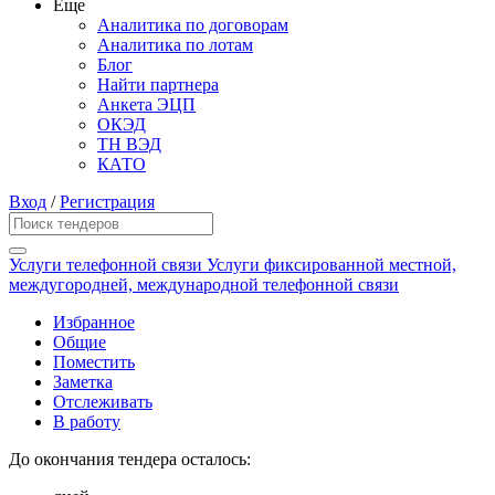
Еще
Аналитика по договорам
Аналитика по лотам
Блог
Найти партнера
Анкета ЭЦП
ОКЭД
ТН ВЭД
КАТО
Вход
/
Регистрация
Услуги телефонной связи Услуги фиксированной местной,
междугородней, международной телефонной связи
Избранное
Общие
Поместить
Заметка
Отслеживать
В работу
До окончания тендера осталось: