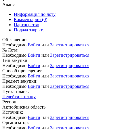
Аванс
Информация по лоту
Комментарии
(0)
Партнерство
Подача закрыта
Объявление:
Необходимо
Войти
или
Зарегистрироваться
№ Лота:
Необходимо
Войти
или
Зарегистрироваться
Тип закупки:
Необходимо
Войти
или
Зарегистрироваться
Способ проведения:
Необходимо
Войти
или
Зарегистрироваться
Предмет закупки:
Необходимо
Войти
или
Зарегистрироваться
Пункт плана:
Перейти к плану
Регион:
Актюбинская область
Источник:
Необходимо
Войти
или
Зарегистрироваться
Организатор:
Необходимо
Войти
или
Зарегистрироваться