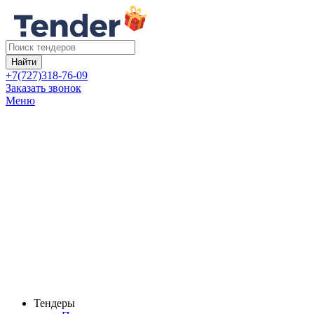
Найти
+7(727)318-76-09
Заказать звонок
Меню
Тендеры