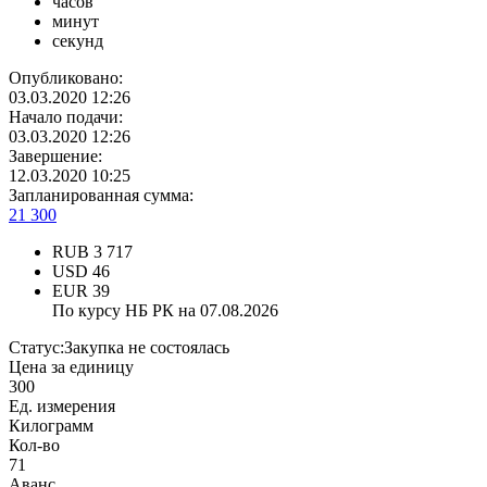
часов
минут
секунд
Опубликовано:
03.03.2020 12:26
Начало подачи:
03.03.2020 12:26
Завершение:
12.03.2020 10:25
Запланированная сумма:
21 300
RUB
3 717
USD
46
EUR
39
По курсу НБ РК на 07.08.2026
Статус:
Закупка не состоялась
Цена за единицу
300
Ед. измерения
Килограмм
Кол-во
71
Аванс