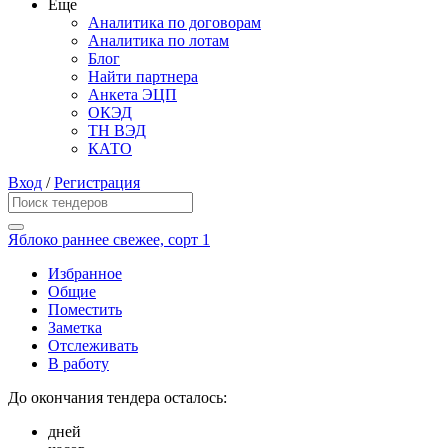
Еще
Аналитика по договорам
Аналитика по лотам
Блог
Найти партнера
Анкета ЭЦП
ОКЭД
ТН ВЭД
КАТО
Вход
/
Регистрация
Яблоко раннее свежее, сорт 1
Избранное
Общие
Поместить
Заметка
Отслеживать
В работу
До окончания тендера осталось:
дней