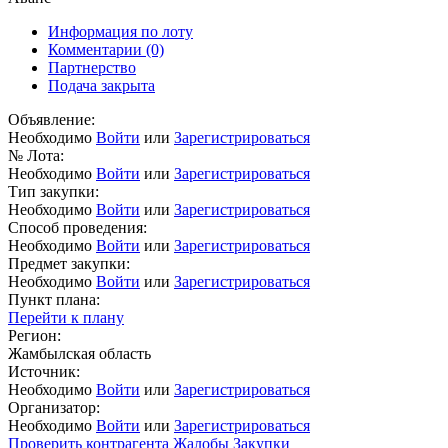
Информация по лоту
Комментарии
(0)
Партнерство
Подача закрыта
Объявление:
Необходимо
Войти
или
Зарегистрироваться
№ Лота:
Необходимо
Войти
или
Зарегистрироваться
Тип закупки:
Необходимо
Войти
или
Зарегистрироваться
Способ проведения:
Необходимо
Войти
или
Зарегистрироваться
Предмет закупки:
Необходимо
Войти
или
Зарегистрироваться
Пункт плана:
Перейти к плану
Регион:
Жамбылская область
Источник:
Необходимо
Войти
или
Зарегистрироваться
Организатор:
Необходимо
Войти
или
Зарегистрироваться
Проверить контрагента
Жалобы
Закупки