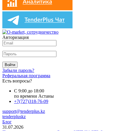
Авторизация
Войти
Забыли пароль?
Реферальная программа
Есть вопросы?
С 9:00 до 18:00
по времени Астаны
+7(727)318-76-09
support@tenderplus.kz
tenderpluskz
Блог
31.07.2026