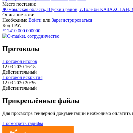
Место поставки:
Жамбылская область, Шуский район, с.Толе би КАЗАХСТАН, Жа
Описание лота:
Необходимо
Войти
или
Зарегистрироваться
Код ТРУ:
*12410.000.000000
Протоколы
Протокол итогов
12.03.2020 16:18
Действительный
Протокол вскрытия
12.03.2020 20:36
Действительный
Прикреплённые файлы
Для просмотра тендерной документации необходимо оплатить
Посмотреть тарифы