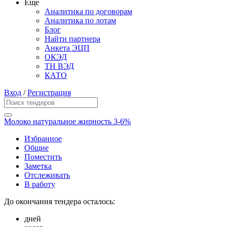
Еще
Аналитика по договорам
Аналитика по лотам
Блог
Найти партнера
Анкета ЭЦП
ОКЭД
ТН ВЭД
КАТО
Вход
/
Регистрация
Молоко натуральное жирность 3-6%
Избранное
Общие
Поместить
Заметка
Отслеживать
В работу
До окончания тендера осталось:
дней