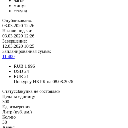
часов
минут
секунд
Опубликовано:
03.03.2020 12:26
Начало подачи:
03.03.2020 12:26
Завершение:
12.03.2020 10:25
Запланированная сумма:
11 400
RUB
1 996
USD
24
EUR
21
По курсу НБ РК на 08.08.2026
Статус:
Закупка не состоялась
Цена за единицу
300
Ед. измерения
Литр (куб. дм.)
Кол-во
38
Аванс