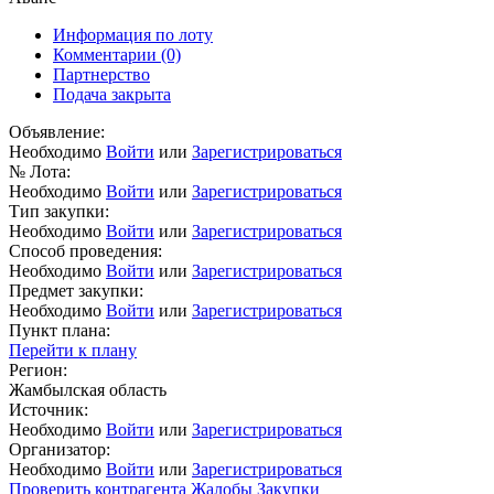
Информация по лоту
Комментарии
(0)
Партнерство
Подача закрыта
Объявление:
Необходимо
Войти
или
Зарегистрироваться
№ Лота:
Необходимо
Войти
или
Зарегистрироваться
Тип закупки:
Необходимо
Войти
или
Зарегистрироваться
Способ проведения:
Необходимо
Войти
или
Зарегистрироваться
Предмет закупки:
Необходимо
Войти
или
Зарегистрироваться
Пункт плана:
Перейти к плану
Регион:
Жамбылская область
Источник:
Необходимо
Войти
или
Зарегистрироваться
Организатор:
Необходимо
Войти
или
Зарегистрироваться
Проверить контрагента
Жалобы
Закупки