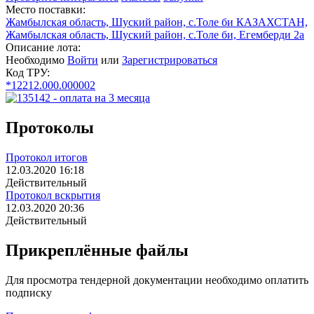
Место поставки:
Жамбылская область, Шуский район, с.Толе би КАЗАХСТАН,
Жамбылская область, Шуский район, с.Толе би, Егемберди 2а
Описание лота:
Необходимо
Войти
или
Зарегистрироваться
Код ТРУ:
*12212.000.000002
Протоколы
Протокол итогов
12.03.2020 16:18
Действительный
Протокол вскрытия
12.03.2020 20:36
Действительный
Прикреплённые файлы
Для просмотра тендерной документации необходимо оплатить
подписку