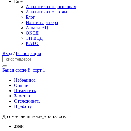
Еще
Аналитика по договорам
Аналитика по лотам
Блог
Найти партнера
Анкета ЭЦП
ОКЭД
ТН ВЭД
КАТО
Вход
/
Регистрация
Банан свежий, сорт 1
Избранное
Общие
Поместить
Заметка
Отслеживать
В работу
До окончания тендера осталось:
дней