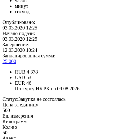
часов
минут
секунд
Опубликовано:
03.03.2020 12:25
Начало подачи:
03.03.2020 12:25
Завершение:
12.03.2020 10:24
Запланированная сумма:
25 000
RUB
4 378
USD
53
EUR
46
По курсу НБ РК на 09.08.2026
Статус:
Закупка не состоялась
Цена за единицу
500
Ед. измерения
Килограмм
Кол-во
50
Аванс