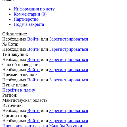
Информация по лоту
Комментарии
(0)
Партнерство
Подача закрыта
Объявление:
Необходимо
Войти
или
Зарегистрироваться
№ Лота:
Необходимо
Войти
или
Зарегистрироваться
Тип закупки:
Необходимо
Войти
или
Зарегистрироваться
Способ проведения:
Необходимо
Войти
или
Зарегистрироваться
Предмет закупки:
Необходимо
Войти
или
Зарегистрироваться
Пункт плана:
Перейти к плану
Регион:
Мангистауская область
Источник:
Необходимо
Войти
или
Зарегистрироваться
Организатор:
Необходимо
Войти
или
Зарегистрироваться
Проверить контрагента
Жалобы
Закупки