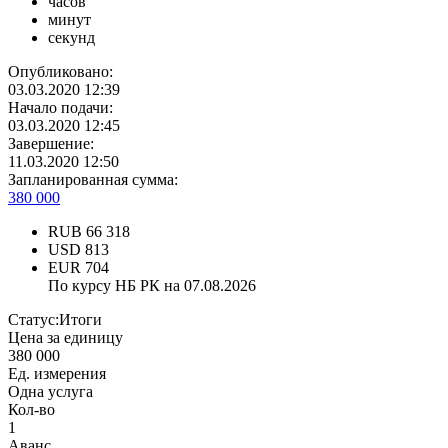
часов
минут
секунд
Опубликовано:
03.03.2020 12:39
Начало подачи:
03.03.2020 12:45
Завершение:
11.03.2020 12:50
Запланированная сумма:
380 000
RUB
66 318
USD
813
EUR
704
По курсу НБ РК на 07.08.2026
Статус:
Итоги
Цена за единицу
380 000
Ед. измерения
Одна услуга
Кол-во
1
Аванс