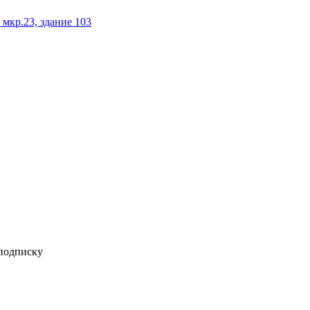
 мкр.23, здание 103
 подписку