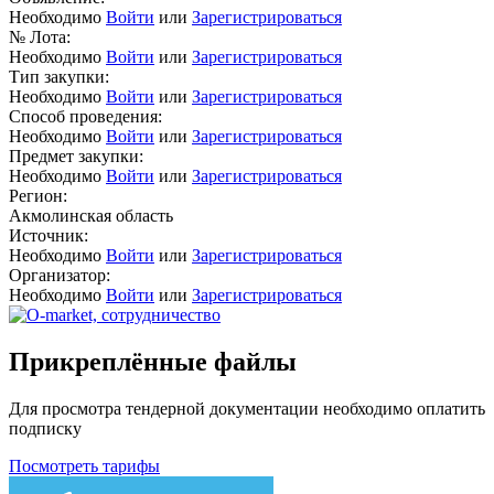
Необходимо
Войти
или
Зарегистрироваться
№ Лота:
Необходимо
Войти
или
Зарегистрироваться
Тип закупки:
Необходимо
Войти
или
Зарегистрироваться
Способ проведения:
Необходимо
Войти
или
Зарегистрироваться
Предмет закупки:
Необходимо
Войти
или
Зарегистрироваться
Регион:
Акмолинская область
Источник:
Необходимо
Войти
или
Зарегистрироваться
Организатор:
Необходимо
Войти
или
Зарегистрироваться
Прикреплённые файлы
Для просмотра тендерной документации необходимо оплатить
подписку
Посмотреть тарифы