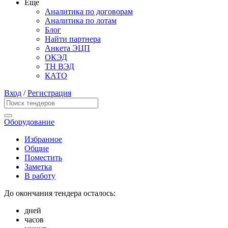
Еще
Аналитика по договорам
Аналитика по лотам
Блог
Найти партнера
Анкета ЭЦП
ОКЭД
ТН ВЭД
КАТО
Вход
/
Регистрация
Оборудование
Избранное
Общие
Поместить
Заметка
В работу
До окончания тендера осталось:
дней
часов