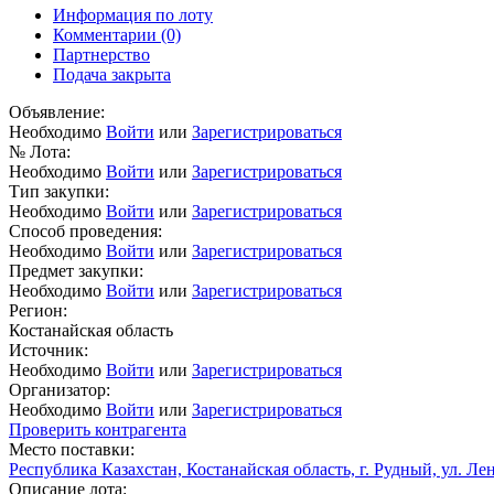
Информация по лоту
Комментарии
(0)
Партнерство
Подача закрыта
Объявление:
Необходимо
Войти
или
Зарегистрироваться
№ Лота:
Необходимо
Войти
или
Зарегистрироваться
Тип закупки:
Необходимо
Войти
или
Зарегистрироваться
Способ проведения:
Необходимо
Войти
или
Зарегистрироваться
Предмет закупки:
Необходимо
Войти
или
Зарегистрироваться
Регион:
Костанайская область
Источник:
Необходимо
Войти
или
Зарегистрироваться
Организатор:
Необходимо
Войти
или
Зарегистрироваться
Проверить контрагента
Место поставки:
Республика Казахстан, Костанайская область, г. Рудный, ул. Ле
Описание лота: