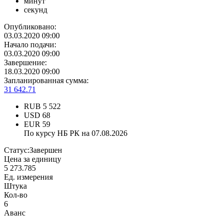
минут
секунд
Опубликовано:
03.03.2020 09:00
Начало подачи:
03.03.2020 09:00
Завершение:
18.03.2020 09:00
Запланированная сумма:
31 642.71
RUB
5 522
USD
68
EUR
59
По курсу НБ РК на 07.08.2026
Статус:
Завершен
Цена за единицу
5 273.785
Ед. измерения
Штука
Кол-во
6
Аванс