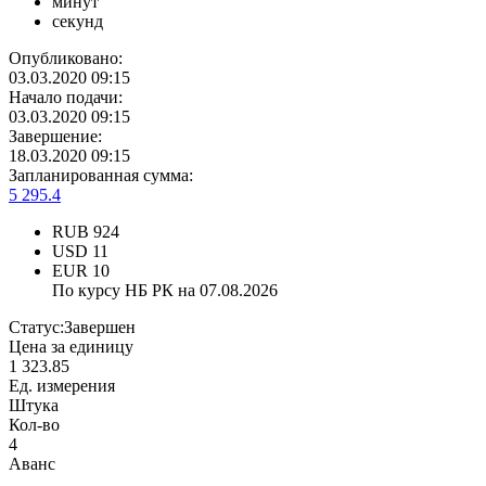
минут
секунд
Опубликовано:
03.03.2020 09:15
Начало подачи:
03.03.2020 09:15
Завершение:
18.03.2020 09:15
Запланированная сумма:
5 295.4
RUB
924
USD
11
EUR
10
По курсу НБ РК на 07.08.2026
Статус:
Завершен
Цена за единицу
1 323.85
Ед. измерения
Штука
Кол-во
4
Аванс