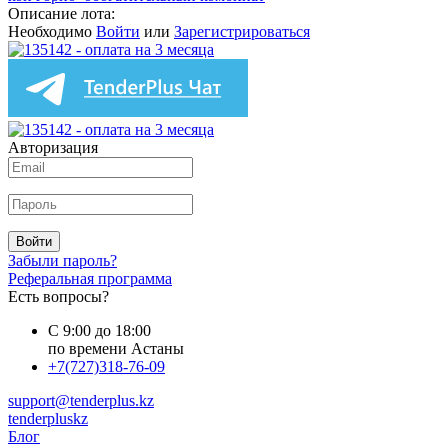
Описание лота:
Необходимо
Войти
или
Зарегистрироваться
Авторизация
Войти
Забыли пароль?
Реферальная программа
Есть вопросы?
С 9:00 до 18:00
по времени Астаны
+7(727)318-76-09
support@tenderplus.kz
tenderpluskz
Блог