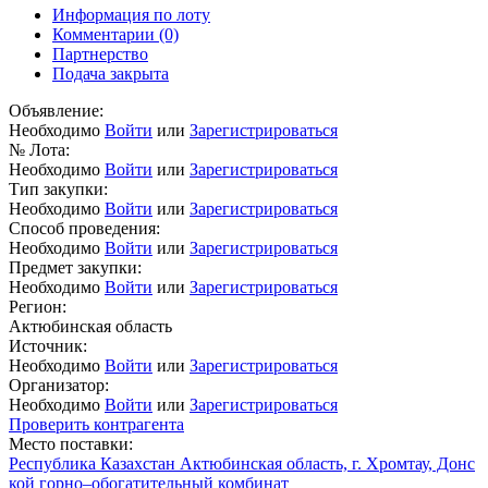
Информация по лоту
Комментарии
(0)
Партнерство
Подача закрыта
Объявление:
Необходимо
Войти
или
Зарегистрироваться
№ Лота:
Необходимо
Войти
или
Зарегистрироваться
Тип закупки:
Необходимо
Войти
или
Зарегистрироваться
Способ проведения:
Необходимо
Войти
или
Зарегистрироваться
Предмет закупки:
Необходимо
Войти
или
Зарегистрироваться
Регион:
Актюбинская область
Источник:
Необходимо
Войти
или
Зарегистрироваться
Организатор:
Необходимо
Войти
или
Зарегистрироваться
Проверить контрагента
Место поставки:
Республика Казахстан Актюбинская область, г. Хромтау, Донс
кой горно–обогатительный комбинат