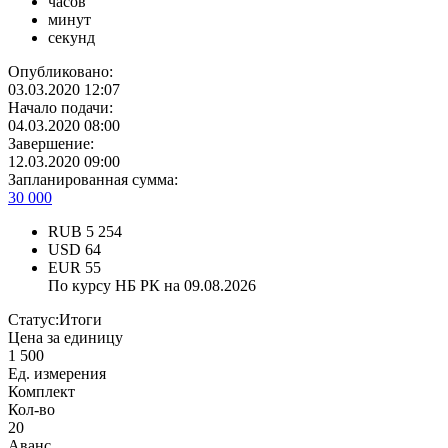
часов
минут
секунд
Опубликовано:
03.03.2020 12:07
Начало подачи:
04.03.2020 08:00
Завершение:
12.03.2020 09:00
Запланированная сумма:
30 000
RUB
5 254
USD
64
EUR
55
По курсу НБ РК на 09.08.2026
Статус:
Итоги
Цена за единицу
1 500
Ед. измерения
Комплект
Кол-во
20
Аванс