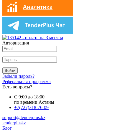
Авторизация
Войти
Забыли пароль?
Реферальная программа
Есть вопросы?
С 9:00 до 18:00
по времени Астаны
+7(727)318-76-09
support@tenderplus.kz
tenderpluskz
Блог