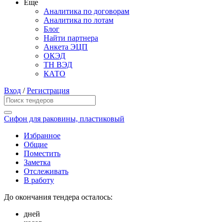
Еще
Аналитика по договорам
Аналитика по лотам
Блог
Найти партнера
Анкета ЭЦП
ОКЭД
ТН ВЭД
КАТО
Вход
/
Регистрация
Сифон для раковины, пластиковый
Избранное
Общие
Поместить
Заметка
Отслеживать
В работу
До окончания тендера осталось:
дней