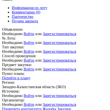
Информация по лоту
Комментарии
(0)
Партнерство
Подача закрыта
Объявление:
Необходимо
Войти
или
Зарегистрироваться
№ Лота:
Необходимо
Войти
или
Зарегистрироваться
Тип закупки:
Необходимо
Войти
или
Зарегистрироваться
Способ проведения:
Необходимо
Войти
или
Зарегистрироваться
Предмет закупки:
Необходимо
Войти
или
Зарегистрироваться
Пункт плана:
Перейти к плану
Регион:
Западно-Казахстанская область (ЗКО)
Источник:
Необходимо
Войти
или
Зарегистрироваться
Организатор:
Необходимо
Войти
или
Зарегистрироваться
Проверить контрагента
Жалобы
Закупки