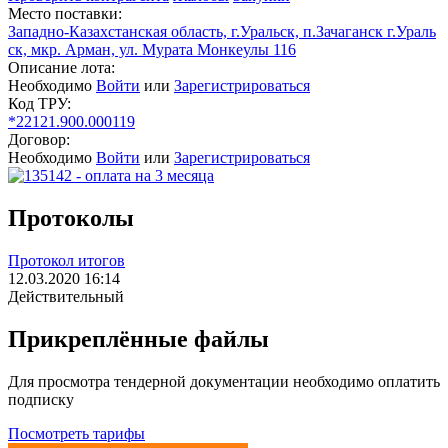
Место поставки:
Западно-Казахстанская область, г.Уральск, п.Зачаганск г.Ураль
ск, мкр. Арман, ул. Мурата Монкеулы 116
Описание лота:
Необходимо
Войти
или
Зарегистрироваться
Код ТРУ:
*22121.900.000119
Договор:
Необходимо
Войти
или
Зарегистрироваться
Протоколы
Протокол итогов
12.03.2020 16:14
Действительный
Прикреплённые файлы
Для просмотра тендерной документации необходимо оплатить
подписку
Посмотреть тарифы