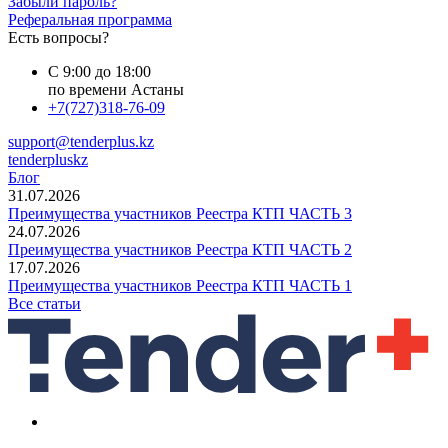
Забыли пароль?
Реферальная программа
Есть вопросы?
С 9:00 до 18:00
по времени Астаны
+7(727)318-76-09
support@tenderplus.kz
tenderpluskz
Блог
31.07.2026
Преимущества участников Реестра КТП ЧАСТЬ 3
24.07.2026
Преимущества участников Реестра КТП ЧАСТЬ 2
17.07.2026
Преимущества участников Реестра КТП ЧАСТЬ 1
Все статьи