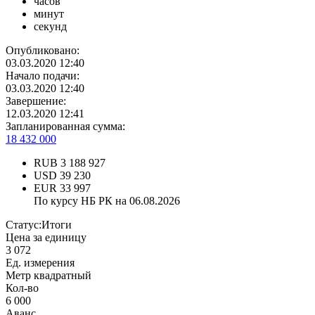
часов
минут
секунд
Опубликовано:
03.03.2020 12:40
Начало подачи:
03.03.2020 12:40
Завершение:
12.03.2020 12:41
Запланированная сумма:
18 432 000
RUB
3 188 927
USD
39 230
EUR
33 997
По курсу НБ РК на 06.08.2026
Статус:
Итоги
Цена за единицу
3 072
Ед. измерения
Метр квадратный
Кол-во
6 000
Аванс