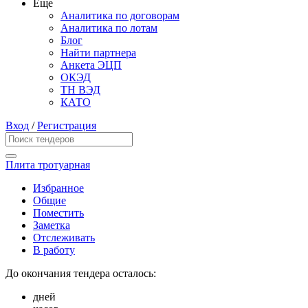
Еще
Аналитика по договорам
Аналитика по лотам
Блог
Найти партнера
Анкета ЭЦП
ОКЭД
ТН ВЭД
КАТО
Вход
/
Регистрация
Плита тротуарная
Избранное
Общие
Поместить
Заметка
Отслеживать
В работу
До окончания тендера осталось:
дней