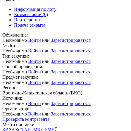
Информация по лоту
Комментарии
(0)
Партнерство
Подача закрыта
Объявление:
Необходимо
Войти
или
Зарегистрироваться
№ Лота:
Необходимо
Войти
или
Зарегистрироваться
Тип закупки:
Необходимо
Войти
или
Зарегистрироваться
Способ проведения:
Необходимо
Войти
или
Зарегистрироваться
Предмет закупки:
Необходимо
Войти
или
Зарегистрироваться
Регион:
Восточно-Казахстанская область (ВКО)
Источник:
Необходимо
Войти
или
Зарегистрироваться
Организатор:
Необходимо
Войти
или
Зарегистрироваться
Проверить контрагента
Место поставки:
КАЗАХСТАН, МБ СЕМЕЙ