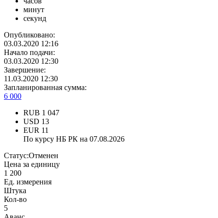
часов
минут
секунд
Опубликовано:
03.03.2020 12:16
Начало подачи:
03.03.2020 12:30
Завершение:
11.03.2020 12:30
Запланированная сумма:
6 000
RUB
1 047
USD
13
EUR
11
По курсу НБ РК на 07.08.2026
Статус:
Отменен
Цена за единицу
1 200
Ед. измерения
Штука
Кол-во
5
Аванс