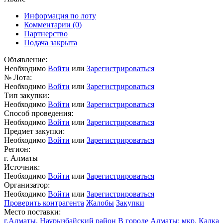
Информация по лоту
Комментарии
(0)
Партнерство
Подача закрыта
Объявление:
Необходимо
Войти
или
Зарегистрироваться
№ Лота:
Необходимо
Войти
или
Зарегистрироваться
Тип закупки:
Необходимо
Войти
или
Зарегистрироваться
Способ проведения:
Необходимо
Войти
или
Зарегистрироваться
Предмет закупки:
Необходимо
Войти
или
Зарегистрироваться
Регион:
г. Алматы
Источник:
Необходимо
Войти
или
Зарегистрироваться
Организатор:
Необходимо
Войти
или
Зарегистрироваться
Проверить контрагента
Жалобы
Закупки
Место поставки:
г.Алматы, Наурызбайский район В городе Алматы: мкр. Калка