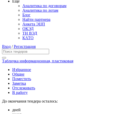
Еще
Аналитика по договорам
Аналитика по лотам
Блог
Найти партнера
Анкета ЭЦП
ОКЭД
ТН ВЭД
КАТО
Вход
/
Регистрация
Табличка информационная, пластиковая
Избранное
Общие
Поместить
Заметка
Отслеживать
В работу
До окончания тендера осталось:
дней