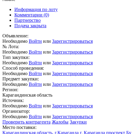
Информация по лоту
Комментарии
(0)
Партнерство
Подача закрыта
Объявление:
Необходимо
Войти
или
Зарегистрироваться
№ Лота:
Необходимо
Войти
или
Зарегистрироваться
Тип закупки:
Необходимо
Войти
или
Зарегистрироваться
Способ проведения:
Необходимо
Войти
или
Зарегистрироваться
Предмет закупки:
Необходимо
Войти
или
Зарегистрироваться
Регион:
Карагандинская область
Источник:
Необходимо
Войти
или
Зарегистрироваться
Организатор:
Необходимо
Войти
или
Зарегистрироваться
Проверить контрагента
Жалобы
Закупки
Место поставки:
Карагандинская область, г.Караганда г. Караганда проспект Бу