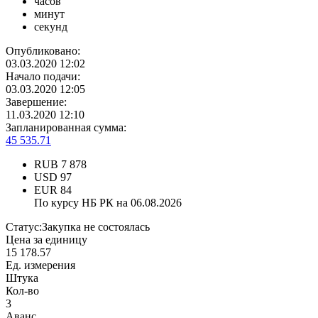
часов
минут
секунд
Опубликовано:
03.03.2020 12:02
Начало подачи:
03.03.2020 12:05
Завершение:
11.03.2020 12:10
Запланированная сумма:
45 535.71
RUB
7 878
USD
97
EUR
84
По курсу НБ РК на 06.08.2026
Статус:
Закупка не состоялась
Цена за единицу
15 178.57
Ед. измерения
Штука
Кол-во
3
Аванс