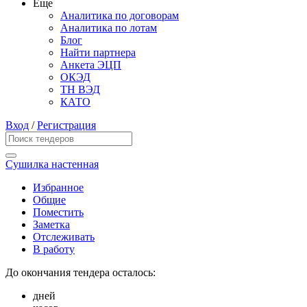
Еще
Аналитика по договорам
Аналитика по лотам
Блог
Найти партнера
Анкета ЭЦП
ОКЭД
ТН ВЭД
КАТО
Вход
/
Регистрация
Сушилка настенная
Избранное
Общие
Поместить
Заметка
Отслеживать
В работу
До окончания тендера осталось:
дней