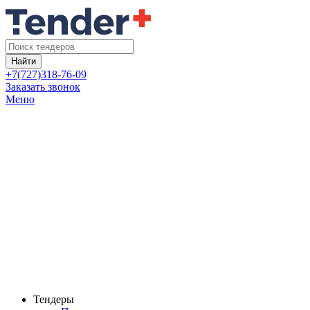
Найти
+7(727)318-76-09
Заказать звонок
Меню
Тендеры