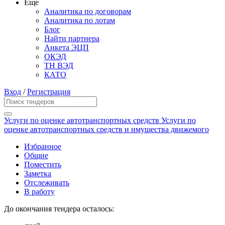
Еще
Аналитика по договорам
Аналитика по лотам
Блог
Найти партнера
Анкета ЭЦП
ОКЭД
ТН ВЭД
КАТО
Вход
/
Регистрация
Услуги по оценке автотранспортных средств Услуги по
оценке автотранспортных средств и имущества движемого
Избранное
Общие
Поместить
Заметка
Отслеживать
В работу
До окончания тендера осталось: