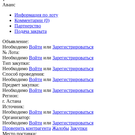
Аванс
Информация по лоту
Комментарии
(0)
Партнерство
Подача закрыта
Объявление:
Необходимо
Войти
или
Зарегистрироваться
№ Лота:
Необходимо
Войти
или
Зарегистрироваться
Тип закупки:
Необходимо
Войти
или
Зарегистрироваться
Способ проведения:
Необходимо
Войти
или
Зарегистрироваться
Предмет закупки:
Необходимо
Войти
или
Зарегистрироваться
Регион:
г. Астана
Источник:
Необходимо
Войти
или
Зарегистрироваться
Организатор:
Необходимо
Войти
или
Зарегистрироваться
Проверить контрагента
Жалобы
Закупки
Место поставки: