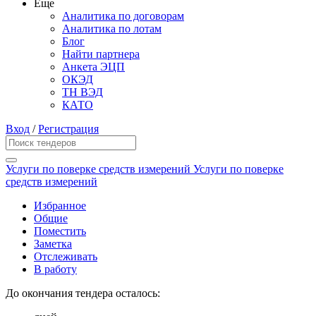
Еще
Аналитика по договорам
Аналитика по лотам
Блог
Найти партнера
Анкета ЭЦП
ОКЭД
ТН ВЭД
КАТО
Вход
/
Регистрация
Услуги по поверке средств измерений Услуги по поверке
средств измерений
Избранное
Общие
Поместить
Заметка
Отслеживать
В работу
До окончания тендера осталось: