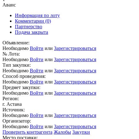
Аванс
Информация по лоту
Комментарии
(0)
Партнерство
Подача закрыта
Объявление:
Необходимо
Войти
или
Зарегистрироваться
№ Лота:
Необходимо
Войти
или
Зарегистрироваться
Тип закупки:
Необходимо
Войти
или
Зарегистрироваться
Способ проведения:
Необходимо
Войти
или
Зарегистрироваться
Предмет закупки:
Необходимо
Войти
или
Зарегистрироваться
Регион:
г. Астана
Источник:
Необходимо
Войти
или
Зарегистрироваться
Организатор:
Необходимо
Войти
или
Зарегистрироваться
Проверить контрагента
Жалобы
Закупки
Место поставки: