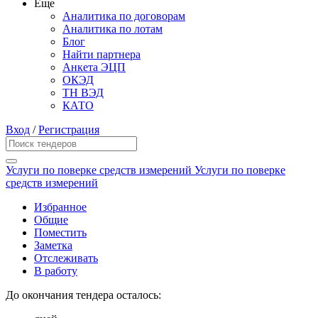
Еще
Аналитика по договорам
Аналитика по лотам
Блог
Найти партнера
Анкета ЭЦП
ОКЭД
ТН ВЭД
КАТО
Вход
/
Регистрация
Услуги по поверке средств измерений Услуги по поверке
средств измерений
Избранное
Общие
Поместить
Заметка
Отслеживать
В работу
До окончания тендера осталось: