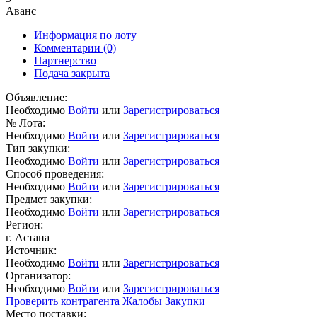
Аванс
Информация по лоту
Комментарии
(0)
Партнерство
Подача закрыта
Объявление:
Необходимо
Войти
или
Зарегистрироваться
№ Лота:
Необходимо
Войти
или
Зарегистрироваться
Тип закупки:
Необходимо
Войти
или
Зарегистрироваться
Способ проведения:
Необходимо
Войти
или
Зарегистрироваться
Предмет закупки:
Необходимо
Войти
или
Зарегистрироваться
Регион:
г. Астана
Источник:
Необходимо
Войти
или
Зарегистрироваться
Организатор:
Необходимо
Войти
или
Зарегистрироваться
Проверить контрагента
Жалобы
Закупки
Место поставки: