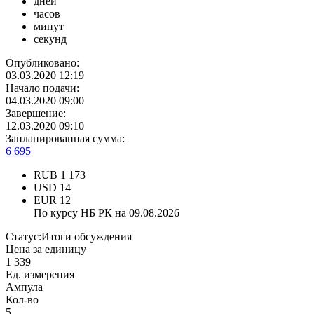
дней
часов
минут
секунд
Опубликовано:
03.03.2020 12:19
Начало подачи:
04.03.2020 09:00
Завершение:
12.03.2020 09:10
Запланированная сумма:
6 695
RUB
1 173
USD
14
EUR
12
По курсу НБ РК на 09.08.2026
Статус:
Итоги обсуждения
Цена за единицу
1 339
Ед. измерения
Ампула
Кол-во
5