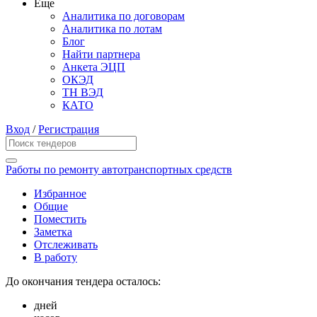
Еще
Аналитика по договорам
Аналитика по лотам
Блог
Найти партнера
Анкета ЭЦП
ОКЭД
ТН ВЭД
КАТО
Вход
/
Регистрация
Работы по ремонту автотранспортных средств
Избранное
Общие
Поместить
Заметка
Отслеживать
В работу
До окончания тендера осталось:
дней