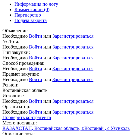
Информация по лоту
Комментарии
(0)
Партнерство
Подача закрыта
Объявление:
Необходимо
Войти
или
Зарегистрироваться
№ Лота:
Необходимо
Войти
или
Зарегистрироваться
Тип закупки:
Необходимо
Войти
или
Зарегистрироваться
Способ проведения:
Необходимо
Войти
или
Зарегистрироваться
Предмет закупки:
Необходимо
Войти
или
Зарегистрироваться
Регион:
Костанайская область
Источник:
Необходимо
Войти
или
Зарегистрироваться
Организатор:
Необходимо
Войти
или
Зарегистрироваться
Проверить контрагента
Место поставки:
КАЗАХСТАН, Костанайская область, г.Костанай , с.Узунколь
Описание лота: