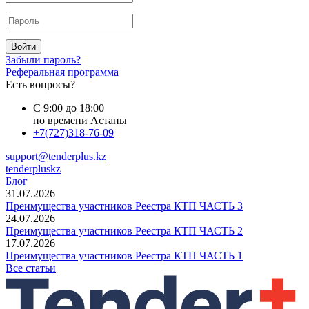
Войти
Забыли пароль?
Реферальная программа
Есть вопросы?
С 9:00 до 18:00
по времени Астаны
+7(727)318-76-09
support@tenderplus.kz
tenderpluskz
Блог
31.07.2026
Преимущества участников Реестра КТП ЧАСТЬ 3
24.07.2026
Преимущества участников Реестра КТП ЧАСТЬ 2
17.07.2026
Преимущества участников Реестра КТП ЧАСТЬ 1
Все статьи