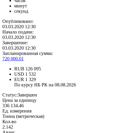
часов
минут
секунд
Опубликовано:
03.03.2020 12:30
Начало подачи:
03.03.2020 12:30
Завершение:
03.03.2020 12:30
Запланированная сумма:
720 000.01
RUB
126 095
USD
1 532
EUR
1 329
По курсу НБ РК на 08.08.2026
Статус:
Завершен
Цена за единицу
336 134.46
Ед. измерения
Тонна (метрическая)
Кол-во
2.142
Аванс