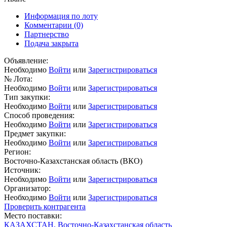
Информация по лоту
Комментарии
(0)
Партнерство
Подача закрыта
Объявление:
Необходимо
Войти
или
Зарегистрироваться
№ Лота:
Необходимо
Войти
или
Зарегистрироваться
Тип закупки:
Необходимо
Войти
или
Зарегистрироваться
Способ проведения:
Необходимо
Войти
или
Зарегистрироваться
Предмет закупки:
Необходимо
Войти
или
Зарегистрироваться
Регион:
Восточно-Казахстанская область (ВКО)
Источник:
Необходимо
Войти
или
Зарегистрироваться
Организатор:
Необходимо
Войти
или
Зарегистрироваться
Проверить контрагента
Место поставки:
КАЗАХСТАН, Восточно-Казахстанская область