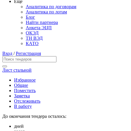
Еще
Аналитика по договорам
Аналитика по лотам
Блог
Найти партнера
Анкета ЭЦП
ОКЭД
ТН ВЭД
КАТО
Вход
/
Регистрация
Лист стальной
Избранное
Общие
Поместить
Заметка
Отслеживать
В работу
До окончания тендера осталось:
дней