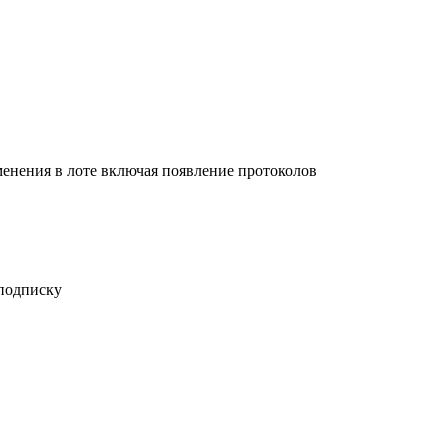
енения в лоте включая появление протоколов
 подписку