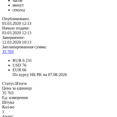
часов
минут
секунд
Опубликовано:
03.03.2020 12:13
Начало подачи:
03.03.2020 12:13
Завершение:
12.03.2020 10:13
Запланированная сумма:
35 703
RUB
6 231
USD
76
EUR
66
По курсу НБ РК на 07.08.2026
Статус:
Итоги
Цена за единицу
35 703
Ед. измерения
Штука
Кол-во
1
Аванс