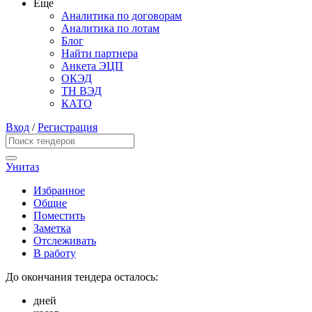
Еще
Аналитика по договорам
Аналитика по лотам
Блог
Найти партнера
Анкета ЭЦП
ОКЭД
ТН ВЭД
КАТО
Вход
/
Регистрация
Унитаз
Избранное
Общие
Поместить
Заметка
Отслеживать
В работу
До окончания тендера осталось:
дней