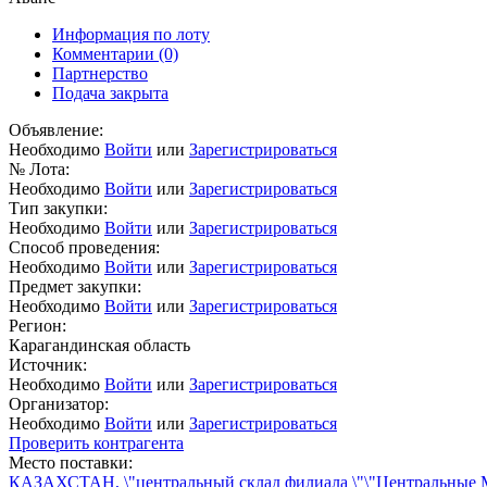
Информация по лоту
Комментарии
(0)
Партнерство
Подача закрыта
Объявление:
Необходимо
Войти
или
Зарегистрироваться
№ Лота:
Необходимо
Войти
или
Зарегистрироваться
Тип закупки:
Необходимо
Войти
или
Зарегистрироваться
Способ проведения:
Необходимо
Войти
или
Зарегистрироваться
Предмет закупки:
Необходимо
Войти
или
Зарегистрироваться
Регион:
Карагандинская область
Источник:
Необходимо
Войти
или
Зарегистрироваться
Организатор:
Необходимо
Войти
или
Зарегистрироваться
Проверить контрагента
Место поставки:
КАЗАХСТАН, \"центральный склад филиала \"\"Центральные 