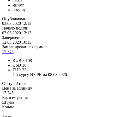
часов
минут
секунд
Опубликовано:
03.03.2020 12:13
Начало подачи:
03.03.2020 12:13
Завершение:
12.03.2020 10:13
Запланированная сумма:
17 745
RUB
3 108
USD
38
EUR
33
По курсу НБ РК на 08.08.2026
Статус:
Итоги
Цена за единицу
17 745
Ед. измерения
Штука
Кол-во
1
Аванс