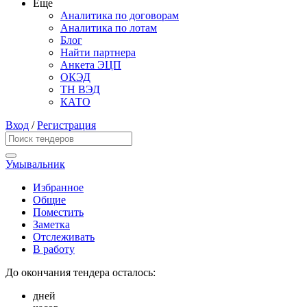
Еще
Аналитика по договорам
Аналитика по лотам
Блог
Найти партнера
Анкета ЭЦП
ОКЭД
ТН ВЭД
КАТО
Вход
/
Регистрация
Умывальник
Избранное
Общие
Поместить
Заметка
Отслеживать
В работу
До окончания тендера осталось:
дней