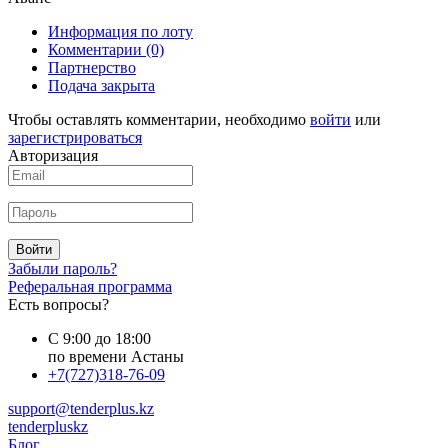
Информация по лоту
Комментарии
(0)
Партнерство
Подача закрыта
Чтобы оставлять комментарии, необходимо
войти
или
зарегистрироваться
Авторизация
Войти
Забыли пароль?
Реферальная программа
Есть вопросы?
С 9:00 до 18:00
по времени Астаны
+7(727)318-76-09
support@tenderplus.kz
tenderpluskz
Блог