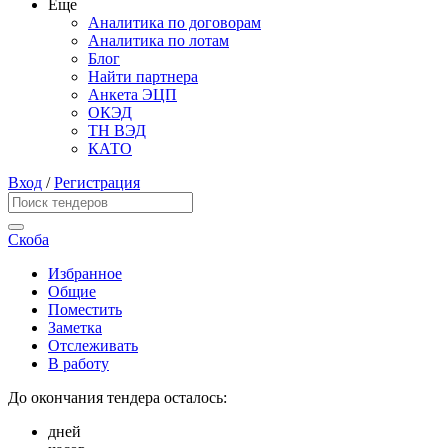
Еще
Аналитика по договорам
Аналитика по лотам
Блог
Найти партнера
Анкета ЭЦП
ОКЭД
ТН ВЭД
КАТО
Вход
/
Регистрация
Скоба
Избранное
Общие
Поместить
Заметка
Отслеживать
В работу
До окончания тендера осталось:
дней