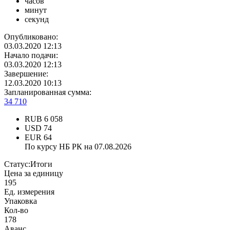
часов
минут
секунд
Опубликовано:
03.03.2020 12:13
Начало подачи:
03.03.2020 12:13
Завершение:
12.03.2020 10:13
Запланированная сумма:
34 710
RUB
6 058
USD
74
EUR
64
По курсу НБ РК на 07.08.2026
Статус:
Итоги
Цена за единицу
195
Ед. измерения
Упаковка
Кол-во
178
Аванс