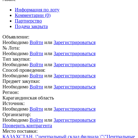
Информация по лоту
Комментарии
(0)
Партнерство
Подача закрыта
Объявление:
Необходимо
Войти
или
Зарегистрироваться
№ Лота:
Необходимо
Войти
или
Зарегистрироваться
Тип закупки:
Необходимо
Войти
или
Зарегистрироваться
Способ проведения:
Необходимо
Войти
или
Зарегистрироваться
Предмет закупки:
Необходимо
Войти
или
Зарегистрироваться
Регион:
Карагандинская область
Источник:
Необходимо
Войти
или
Зарегистрироваться
Организатор:
Необходимо
Войти
или
Зарегистрироваться
Проверить контрагента
Место поставки:
КАЗАХСТАН, \"центральный склад филиала \"\"Центральные