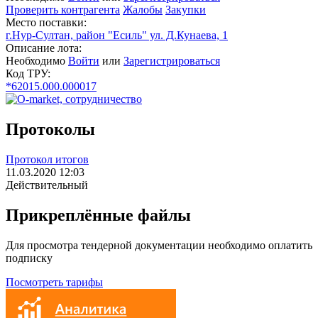
Проверить контрагента
Жалобы
Закупки
Место поставки:
г.Нур-Султан, район "Есиль" ул. Д.Кунаева, 1
Описание лота:
Необходимо
Войти
или
Зарегистрироваться
Код ТРУ:
*62015.000.000017
Протоколы
Протокол итогов
11.03.2020 12:03
Действительный
Прикреплённые файлы
Для просмотра тендерной документации необходимо оплатить
подписку
Посмотреть тарифы