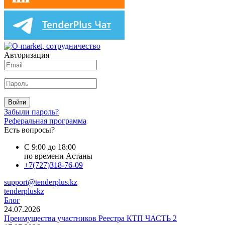
Авторизация
Войти
Забыли пароль?
Реферальная программа
Есть вопросы?
С 9:00 до 18:00
по времени Астаны
+7(727)318-76-09
support@tenderplus.kz
tenderpluskz
Блог
24.07.2026
Преимущества участников Реестра КТП ЧАСТЬ 2