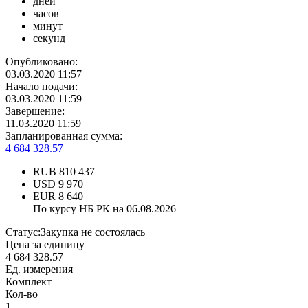
дней
часов
минут
секунд
Опубликовано:
03.03.2020 11:57
Начало подачи:
03.03.2020 11:59
Завершение:
11.03.2020 11:59
Запланированная сумма:
4 684 328.57
RUB
810 437
USD
9 970
EUR
8 640
По курсу НБ РК на 06.08.2026
Статус:
Закупка не состоялась
Цена за единицу
4 684 328.57
Ед. измерения
Комплект
Кол-во
1