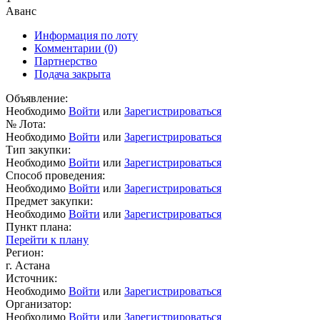
Аванс
Информация по лоту
Комментарии
(0)
Партнерство
Подача закрыта
Объявление:
Необходимо
Войти
или
Зарегистрироваться
№ Лота:
Необходимо
Войти
или
Зарегистрироваться
Тип закупки:
Необходимо
Войти
или
Зарегистрироваться
Способ проведения:
Необходимо
Войти
или
Зарегистрироваться
Предмет закупки:
Необходимо
Войти
или
Зарегистрироваться
Пункт плана:
Перейти к плану
Регион:
г. Астана
Источник:
Необходимо
Войти
или
Зарегистрироваться
Организатор:
Необходимо
Войти
или
Зарегистрироваться