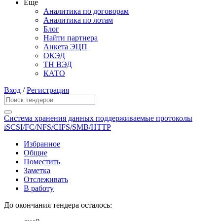
Еще
Аналитика по договорам
Аналитика по лотам
Блог
Найти партнера
Анкета ЭЦП
ОКЭД
ТН ВЭД
КАТО
Вход
/
Регистрация
Система хранения данных поддерживаемые протоколы
iSCSI/FC/NFS/CIFS/SMB/HTTP
Избранное
Общие
Поместить
Заметка
Отслеживать
В работу
До окончания тендера осталось: